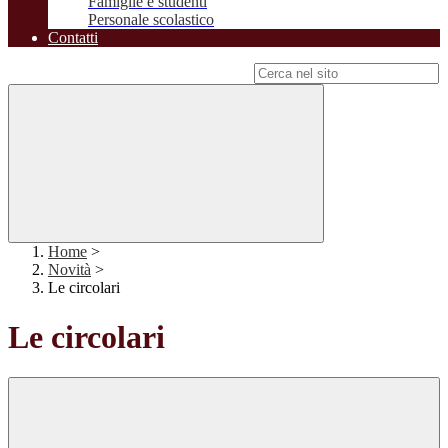
Famiglie e studenti
Personale scolastico
Contatti
Campo di ricerca per le pagine del sito
Home
>
Novità
>
Le circolari
Le circolari