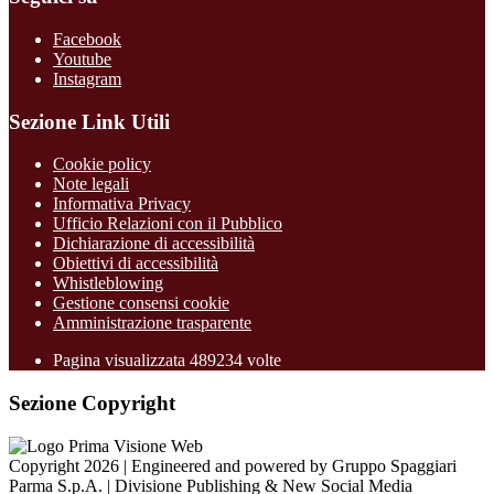
Facebook
Youtube
Instagram
Sezione Link Utili
Cookie policy
Note legali
Informativa Privacy
Ufficio Relazioni con il Pubblico
Dichiarazione di accessibilità
Obiettivi di accessibilità
Whistleblowing
Gestione consensi cookie
Amministrazione trasparente
Pagina visualizzata
489234
volte
Sezione Copyright
Copyright 2026 | Engineered and powered by Gruppo Spaggiari
Parma S.p.A. | Divisione Publishing & New Social Media