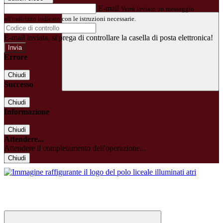
E-mail
Verrà inviato un messaggio
all'indirizzo indicato con le istruzioni necessarie.
E-mail inviata, si prega di controllare la casella di posta elettronica!
Errore
Chiudi
Successo
Chiudi
Informazione
Chiudi
Attendere...
Attendere il completamento dell'operazione...
Chiudi