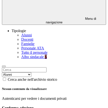
Menu di
navigazione
Tipologie
Alunni
Docenti
Famiglie
Personale ATA
Tutto il personale
Albo sindacale
7
Cerca anche nell'archivio storico
Nessun contenuto da visualizzare
Autenticarsi per vedere i documenti privati
Conferma adesione