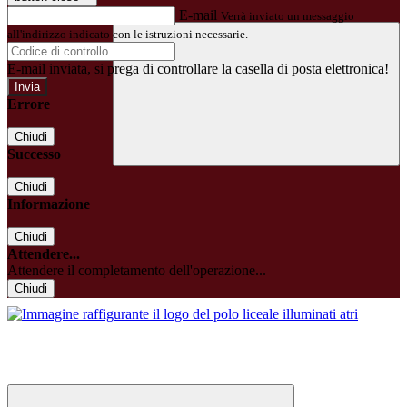
E-mail
Verrà inviato un messaggio
all'indirizzo indicato con le istruzioni necessarie.
E-mail inviata, si prega di controllare la casella di posta elettronica!
Errore
Chiudi
Successo
Chiudi
Informazione
Chiudi
Attendere...
Attendere il completamento dell'operazione...
Chiudi