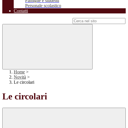
Famiglie e studenti
Personale scolastico
Contatti
Campo di ricerca per le pagine del sito
Home
>
Novità
>
Le circolari
Le circolari