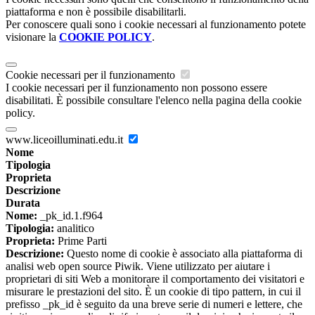
piattaforma e non è possibile disabilitarli.
Per conoscere quali sono i cookie necessari al funzionamento potete
visionare la
COOKIE POLICY
.
Cookie necessari per il funzionamento
I cookie necessari per il funzionamento non possono essere
disabilitati. È possibile consultare l'elenco nella pagina della cookie
policy.
www.liceoilluminati.edu.it
Nome
Tipologia
Proprieta
Descrizione
Durata
Nome:
_pk_id.1.f964
Tipologia:
analitico
Proprieta:
Prime Parti
Descrizione:
Questo nome di cookie è associato alla piattaforma di
analisi web open source Piwik. Viene utilizzato per aiutare i
proprietari di siti Web a monitorare il comportamento dei visitatori e
misurare le prestazioni del sito. È un cookie di tipo pattern, in cui il
prefisso _pk_id è seguito da una breve serie di numeri e lettere, che