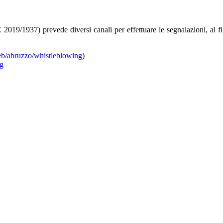
2019/1937) prevede diversi canali per effettuare le segnalazioni, al fin
eb/abruzzo/whistleblowing
)
ng