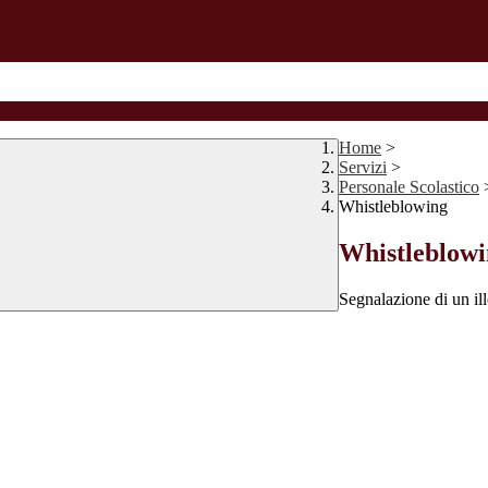
Home
>
Servizi
>
Personale Scolastico
Whistleblowing
Whistleblow
Segnalazione di un ill