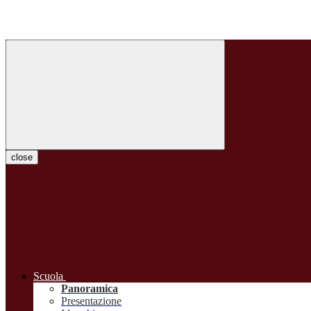
close
Scuola
Panoramica
Presentazione