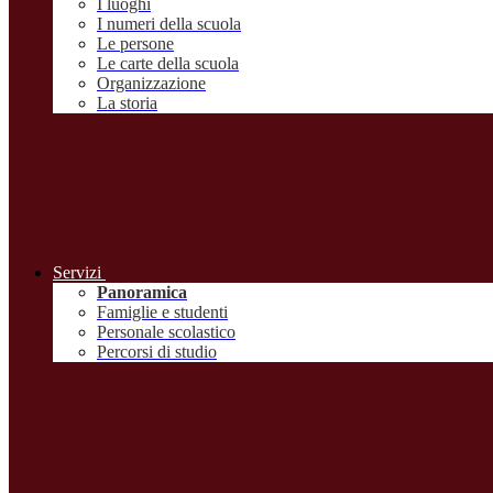
I luoghi
I numeri della scuola
Le persone
Le carte della scuola
Organizzazione
La storia
Servizi
Panoramica
Famiglie e studenti
Personale scolastico
Percorsi di studio