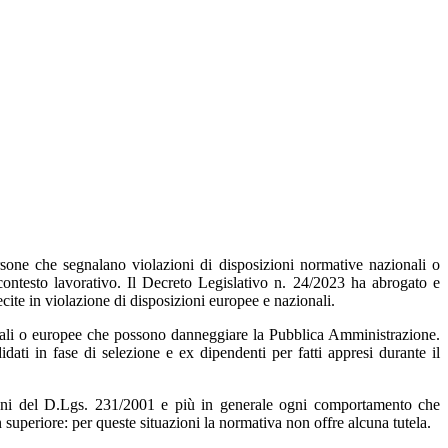
rsone che segnalano violazioni di disposizioni normative nazionali o
contesto lavorativo.
Il Decreto Legislativo n. 24/2023 ha abrogato e
ite in violazione di disposizioni europee e nazionali.
onali o europee che possono danneggiare la Pubblica Amministrazione.
dati in fase di selezione e ex dipendenti per fatti appresi durante il
lazioni del D.Lgs. 231/2001 e più in generale ogni comportamento che
n superiore: per queste situazioni la normativa non offre alcuna tutela.