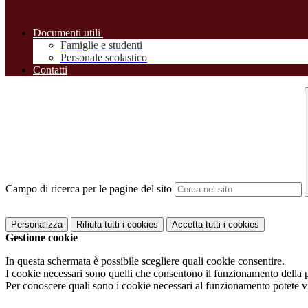
Documenti utili
Famiglie e studenti
Personale scolastico
Contatti
Campo di ricerca per le pagine del sito
Personalizza
Rifiuta tutti
i cookies
Accetta tutti
i cookies
Gestione cookie
In questa schermata è possibile scegliere quali cookie consentire.
I cookie necessari sono quelli che consentono il funzionamento della pi
Per conoscere quali sono i cookie necessari al funzionamento potete v