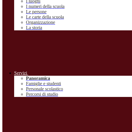
I luoghi
I numeri della scuola
Le persone
Le carte della scuola
Organizzazione
La storia
Servizi
Panoramica
Famiglie e studenti
Personale scolastico
Percorsi di studio