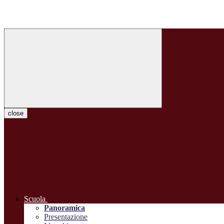
close
Scuola
Panoramica
Presentazione