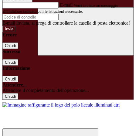
E-mail
Verrà inviato un messaggio
all'indirizzo indicato con le istruzioni necessarie.
E-mail inviata, si prega di controllare la casella di posta elettronica!
Errore
Chiudi
Successo
Chiudi
Informazione
Chiudi
Attendere...
Attendere il completamento dell'operazione...
Chiudi