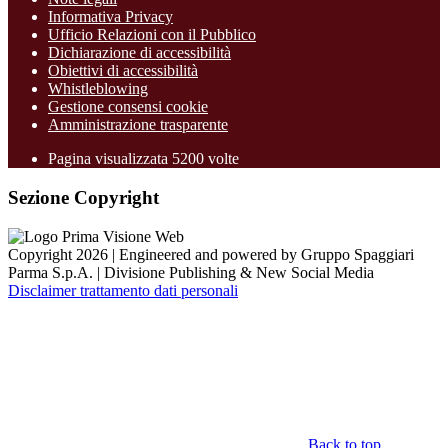
Informativa Privacy
Ufficio Relazioni con il Pubblico
Dichiarazione di accessibilità
Obiettivi di accessibilità
Whistleblowing
Gestione consensi cookie
Amministrazione trasparente
Pagina visualizzata
5200
volte
Sezione Copyright
Copyright 2026 | Engineered and powered by Gruppo Spaggiari
Parma S.p.A. | Divisione Publishing & New Social Media
Disclaimer trattamento dati personali
Back to top