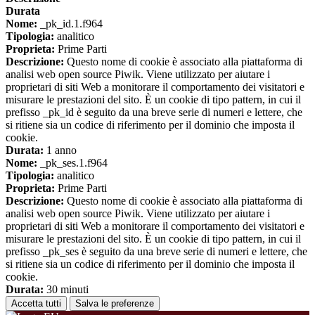
Durata
Nome:
_pk_id.1.f964
Tipologia:
analitico
Proprieta:
Prime Parti
Descrizione:
Questo nome di cookie è associato alla piattaforma di
analisi web open source Piwik. Viene utilizzato per aiutare i
proprietari di siti Web a monitorare il comportamento dei visitatori e
misurare le prestazioni del sito. È un cookie di tipo pattern, in cui il
prefisso _pk_id è seguito da una breve serie di numeri e lettere, che
si ritiene sia un codice di riferimento per il dominio che imposta il
cookie.
Durata:
1 anno
Nome:
_pk_ses.1.f964
Tipologia:
analitico
Proprieta:
Prime Parti
Descrizione:
Questo nome di cookie è associato alla piattaforma di
analisi web open source Piwik. Viene utilizzato per aiutare i
proprietari di siti Web a monitorare il comportamento dei visitatori e
misurare le prestazioni del sito. È un cookie di tipo pattern, in cui il
prefisso _pk_ses è seguito da una breve serie di numeri e lettere, che
si ritiene sia un codice di riferimento per il dominio che imposta il
cookie.
Durata:
30 minuti
Accetta tutti
Salva le preferenze