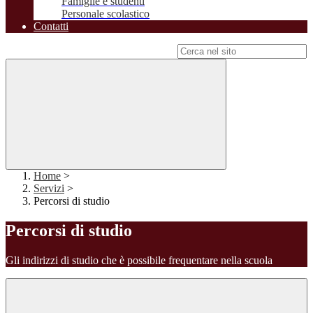
Famiglie e studenti
Personale scolastico
Contatti
Campo di ricerca per le pagine del sito
Home
>
Servizi
>
Percorsi di studio
Percorsi di studio
Gli indirizzi di studio che è possibile frequentare nella scuola