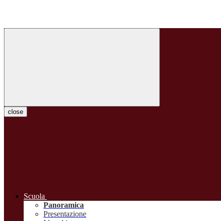
close
Scuola
Panoramica
Presentazione