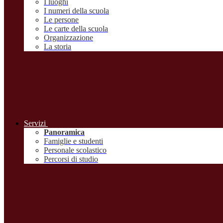
I luoghi
I numeri della scuola
Le persone
Le carte della scuola
Organizzazione
La storia
Servizi
Panoramica
Famiglie e studenti
Personale scolastico
Percorsi di studio