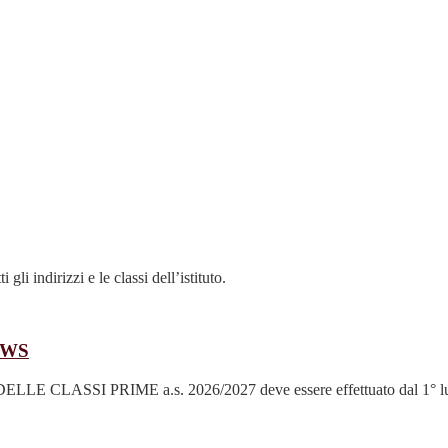
 gli indirizzi e le classi dell’istituto.
EWS
 PRIME a.s. 2026/2027 deve essere effettuato dal 1° luglio al