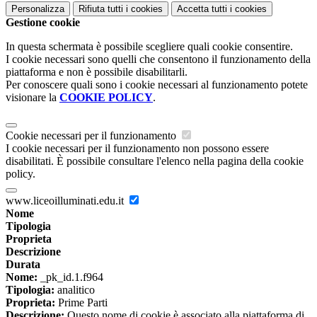
Personalizza
Rifiuta tutti
i cookies
Accetta tutti
i cookies
Gestione cookie
In questa schermata è possibile scegliere quali cookie consentire.
I cookie necessari sono quelli che consentono il funzionamento della
piattaforma e non è possibile disabilitarli.
Per conoscere quali sono i cookie necessari al funzionamento potete
visionare la
COOKIE POLICY
.
Cookie necessari per il funzionamento
I cookie necessari per il funzionamento non possono essere
disabilitati. È possibile consultare l'elenco nella pagina della cookie
policy.
www.liceoilluminati.edu.it
Nome
Tipologia
Proprieta
Descrizione
Durata
Nome:
_pk_id.1.f964
Tipologia:
analitico
Proprieta:
Prime Parti
Descrizione:
Questo nome di cookie è associato alla piattaforma di