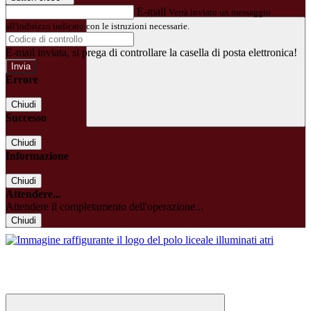
E-mail
Verrà inviato un messaggio
all'indirizzo indicato con le istruzioni necessarie.
E-mail inviata, si prega di controllare la casella di posta elettronica!
Errore
Chiudi
Successo
Chiudi
Informazione
Chiudi
Attendere...
Attendere il completamento dell'operazione...
Chiudi