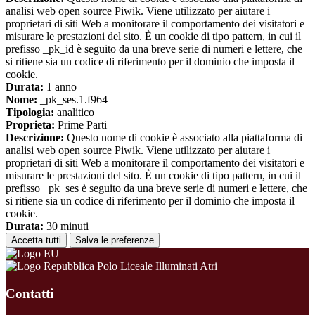
analisi web open source Piwik. Viene utilizzato per aiutare i
proprietari di siti Web a monitorare il comportamento dei visitatori e
misurare le prestazioni del sito. È un cookie di tipo pattern, in cui il
prefisso _pk_id è seguito da una breve serie di numeri e lettere, che
si ritiene sia un codice di riferimento per il dominio che imposta il
cookie.
Durata:
1 anno
Nome:
_pk_ses.1.f964
Tipologia:
analitico
Proprieta:
Prime Parti
Descrizione:
Questo nome di cookie è associato alla piattaforma di
analisi web open source Piwik. Viene utilizzato per aiutare i
proprietari di siti Web a monitorare il comportamento dei visitatori e
misurare le prestazioni del sito. È un cookie di tipo pattern, in cui il
prefisso _pk_ses è seguito da una breve serie di numeri e lettere, che
si ritiene sia un codice di riferimento per il dominio che imposta il
cookie.
Durata:
30 minuti
Accetta tutti
Salva le preferenze
Polo Liceale Illuminati Atri
Contatti