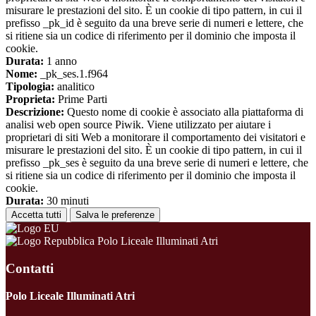
misurare le prestazioni del sito. È un cookie di tipo pattern, in cui il
prefisso _pk_id è seguito da una breve serie di numeri e lettere, che
si ritiene sia un codice di riferimento per il dominio che imposta il
cookie.
Durata:
1 anno
Nome:
_pk_ses.1.f964
Tipologia:
analitico
Proprieta:
Prime Parti
Descrizione:
Questo nome di cookie è associato alla piattaforma di
analisi web open source Piwik. Viene utilizzato per aiutare i
proprietari di siti Web a monitorare il comportamento dei visitatori e
misurare le prestazioni del sito. È un cookie di tipo pattern, in cui il
prefisso _pk_ses è seguito da una breve serie di numeri e lettere, che
si ritiene sia un codice di riferimento per il dominio che imposta il
cookie.
Durata:
30 minuti
Accetta tutti
Salva le preferenze
Polo Liceale Illuminati Atri
Contatti
Polo Liceale Illuminati Atri