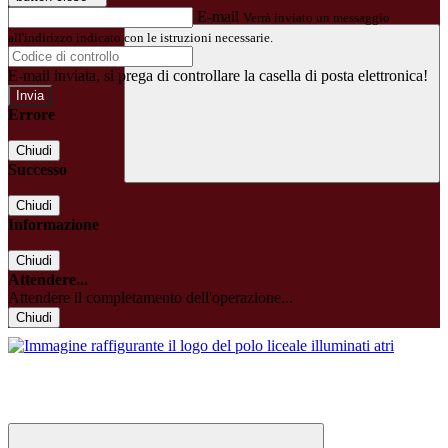
E-mail
Verrà inviato un messaggio
all'indirizzo indicato con le istruzioni necessarie.
E-mail inviata, si prega di controllare la casella di posta elettronica!
Errore
Chiudi
Successo
Chiudi
Informazione
Chiudi
Attendere...
Attendere il completamento dell'operazione...
Chiudi