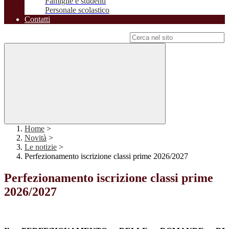
Famiglie e studenti
Personale scolastico
Contatti
Campo di ricerca per le pagine del sito
Home
>
Novità
>
Le notizie
>
Perfezionamento iscrizione classi prime 2026/2027
Perfezionamento iscrizione classi prime
2026/2027