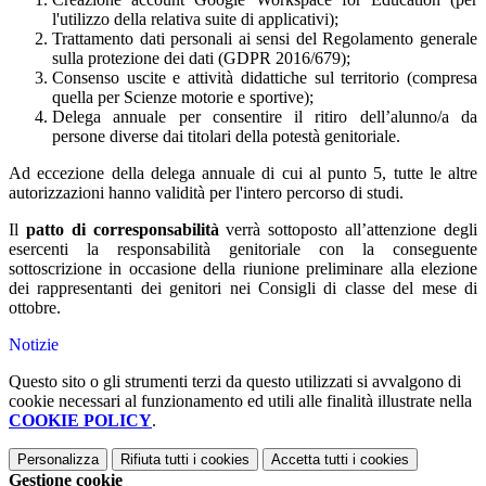
l'utilizzo della relativa suite di applicativi);
Trattamento dati personali ai sensi del Regolamento generale
sulla protezione dei dati (GDPR 2016/679);
Consenso uscite e attività didattiche sul territorio (compresa
quella per Scienze motorie e sportive);
Delega annuale per consentire il ritiro dell’alunno/a da
persone diverse dai titolari della potestà genitoriale.
Ad eccezione della delega annuale di cui al punto 5, tutte le altre
autorizzazioni hanno validità per l'intero percorso di studi.
Il
patto di corresponsabilità
verrà sottoposto all’attenzione degli
esercenti la responsabilità genitoriale con la conseguente
sottoscrizione in occasione della riunione preliminare alla elezione
dei rappresentanti dei genitori nei Consigli di classe del mese di
ottobre.
Notizie
Questo sito o gli strumenti terzi da questo utilizzati si avvalgono di
cookie necessari al funzionamento ed utili alle finalità illustrate nella
COOKIE POLICY
.
Personalizza
Rifiuta tutti
i cookies
Accetta tutti
i cookies
Gestione cookie