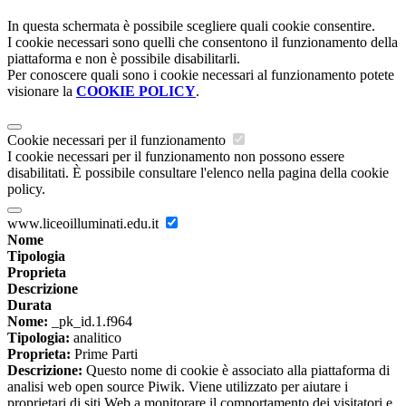
In questa schermata è possibile scegliere quali cookie consentire.
I cookie necessari sono quelli che consentono il funzionamento della
piattaforma e non è possibile disabilitarli.
Per conoscere quali sono i cookie necessari al funzionamento potete
visionare la
COOKIE POLICY
.
Cookie necessari per il funzionamento
I cookie necessari per il funzionamento non possono essere
disabilitati. È possibile consultare l'elenco nella pagina della cookie
policy.
www.liceoilluminati.edu.it
Nome
Tipologia
Proprieta
Descrizione
Durata
Nome:
_pk_id.1.f964
Tipologia:
analitico
Proprieta:
Prime Parti
Descrizione:
Questo nome di cookie è associato alla piattaforma di
analisi web open source Piwik. Viene utilizzato per aiutare i
proprietari di siti Web a monitorare il comportamento dei visitatori e