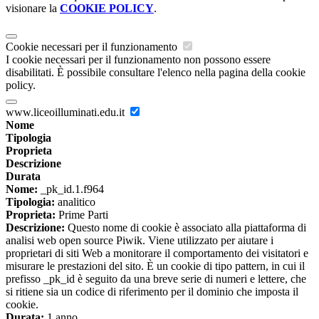
visionare la
COOKIE POLICY
.
Cookie necessari per il funzionamento
I cookie necessari per il funzionamento non possono essere
disabilitati. È possibile consultare l'elenco nella pagina della cookie
policy.
www.liceoilluminati.edu.it
Nome
Tipologia
Proprieta
Descrizione
Durata
Nome:
_pk_id.1.f964
Tipologia:
analitico
Proprieta:
Prime Parti
Descrizione:
Questo nome di cookie è associato alla piattaforma di
analisi web open source Piwik. Viene utilizzato per aiutare i
proprietari di siti Web a monitorare il comportamento dei visitatori e
misurare le prestazioni del sito. È un cookie di tipo pattern, in cui il
prefisso _pk_id è seguito da una breve serie di numeri e lettere, che
si ritiene sia un codice di riferimento per il dominio che imposta il
cookie.
Durata:
1 anno