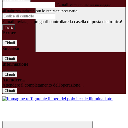
E-mail
Verrà inviato un messaggio
all'indirizzo indicato con le istruzioni necessarie.
E-mail inviata, si prega di controllare la casella di posta elettronica!
Errore
Chiudi
Successo
Chiudi
Informazione
Chiudi
Attendere...
Attendere il completamento dell'operazione...
Chiudi