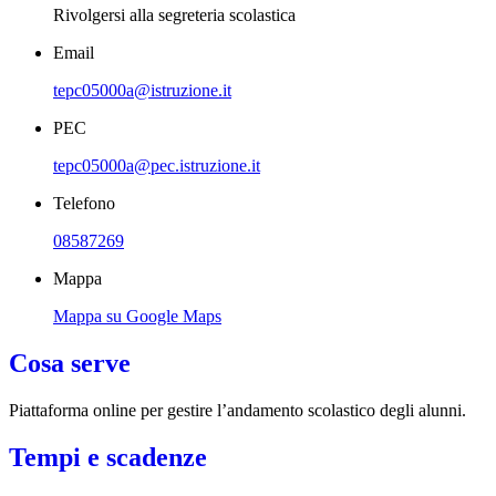
Rivolgersi alla segreteria scolastica
Email
tepc05000a@istruzione.it
PEC
tepc05000a@pec.istruzione.it
Telefono
08587269
Mappa
Mappa su Google Maps
Cosa serve
Piattaforma online per gestire l’andamento scolastico degli alunni.
Tempi e scadenze