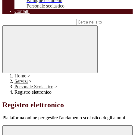
Famiglie e studenti
Personale scolastico
Contatti
Campo di ricerca per le pagine del sito
Home
>
Servizi
>
Personale Scolastico
>
Registro elettronico
Registro elettronico
Piattaforma online per gestire l'andamento scolastico degli alunni.