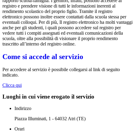
rapporto scuola-famiglia. I genitori, infatti, possono accedere al
registro e prendere visione di tutti le informazioni inerenti al
rendimento scolastico del proprio figlio. Tramite il registro
elettronico possono inoltre essere contattati dalla scuola stessa per
eventuali colloqui. Per di più, Il registro elettronico ha molti vantaggi
anche per gli studenti, i quali possono accedere sul registro per
vedere tutti i compiti assegnati ed eventuali comunicazioni della
scuola, oltre alla possibilità di visionare il proprio rendimento
trascritto all’interno del registro online.
Come si accede al servizio
Per accedere al servizio è possibile collegarsi al link di seguito
indicato.
Clicca qui
Luoghi in cui viene erogato il servizio
Indirizzo
Piazza Illuminati, 1 - 64032 Atri (TE)
Orari