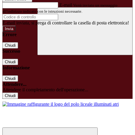
E-mail
Verrà inviato un messaggio
all'indirizzo indicato con le istruzioni necessarie.
E-mail inviata, si prega di controllare la casella di posta elettronica!
Errore
Chiudi
Successo
Chiudi
Informazione
Chiudi
Attendere...
Attendere il completamento dell'operazione...
Chiudi