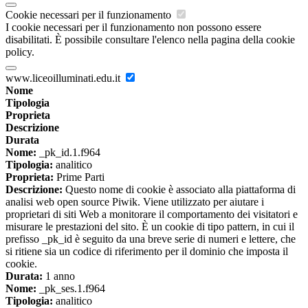
Cookie necessari per il funzionamento
I cookie necessari per il funzionamento non possono essere
disabilitati. È possibile consultare l'elenco nella pagina della cookie
policy.
www.liceoilluminati.edu.it
Nome
Tipologia
Proprieta
Descrizione
Durata
Nome:
_pk_id.1.f964
Tipologia:
analitico
Proprieta:
Prime Parti
Descrizione:
Questo nome di cookie è associato alla piattaforma di
analisi web open source Piwik. Viene utilizzato per aiutare i
proprietari di siti Web a monitorare il comportamento dei visitatori e
misurare le prestazioni del sito. È un cookie di tipo pattern, in cui il
prefisso _pk_id è seguito da una breve serie di numeri e lettere, che
si ritiene sia un codice di riferimento per il dominio che imposta il
cookie.
Durata:
1 anno
Nome:
_pk_ses.1.f964
Tipologia:
analitico