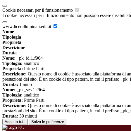
Cookie necessari per il funzionamento
I cookie necessari per il funzionamento non possono essere disabilitati.
www.liceoilluminati.edu.it
Nome
Tipologia
Proprieta
Descrizione
Durata
Nome:
_pk_id.1.f964
Tipologia:
analitico
Proprieta:
Prime Parti
Descrizione:
Questo nome di cookie è associato alla piattaforma di ana
prestazioni del sito. È un cookie di tipo pattern, in cui il prefisso _pk
Durata:
1 anno
Nome:
_pk_ses.1.f964
Tipologia:
analitico
Proprieta:
Prime Parti
Descrizione:
Questo nome di cookie è associato alla piattaforma di ana
prestazioni del sito. È un cookie di tipo pattern, in cui il prefisso _pk
Durata:
30 minuti
Accetta tutti
Salva le preferenze