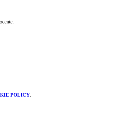
docente.
KIE POLICY
.