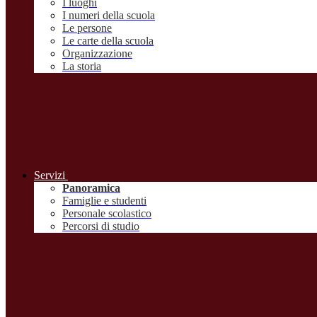
I luoghi
I numeri della scuola
Le persone
Le carte della scuola
Organizzazione
La storia
Servizi
Panoramica
Famiglie e studenti
Personale scolastico
Percorsi di studio