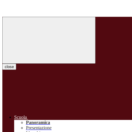
close
Scuola
Panoramica
Presentazione