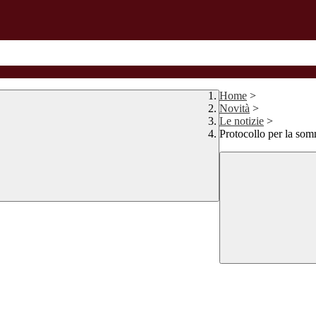
Home
>
Novità
>
Le notizie
>
Protocollo per la som