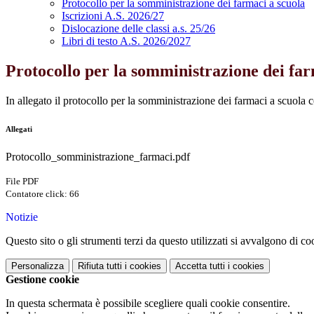
Protocollo per la somministrazione dei farmaci a scuola
Iscrizioni A.S. 2026/27
Dislocazione delle classi a.s. 25/26
Libri di testo A.S. 2026/2027
Protocollo per la somministrazione dei far
In allegato il protocollo per la somministrazione dei farmaci a scuola con
Allegati
Protocollo_somministrazione_farmaci.pdf
File PDF
Contatore click: 66
Notizie
Questo sito o gli strumenti terzi da questo utilizzati si avvalgono di coo
Personalizza
Rifiuta tutti
i cookies
Accetta tutti
i cookies
Gestione cookie
In questa schermata è possibile scegliere quali cookie consentire.