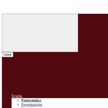
close
Scuola
Panoramica
Presentazione