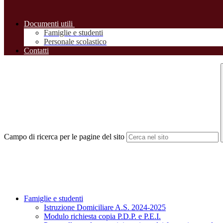
Documenti utili
Famiglie e studenti
Personale scolastico
Contatti
Campo di ricerca per le pagine del sito
Famiglie e studenti
Istruzione Domiciliare A.S. 2024-2025
Modulo richiesta copia P.D.P. e P.E.I.