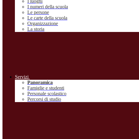
I luoghi
I numeri della scuola
Le persone
Le carte della scuola
Organizzazione
La storia
Servizi
Panoramica
Famiglie e studenti
Personale scolastico
Percorsi di studio