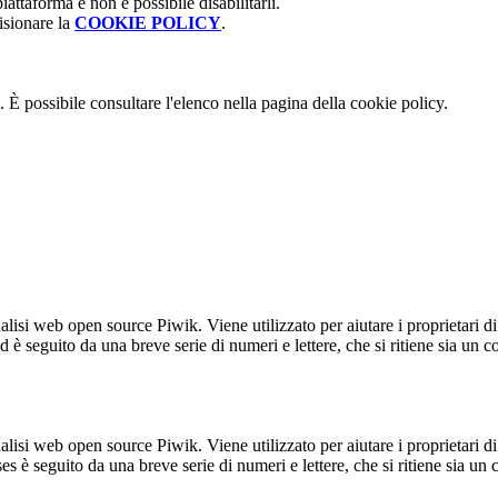
attaforma e non è possibile disabilitarli.
isionare la
COOKIE POLICY
.
 È possibile consultare l'elenco nella pagina della cookie policy.
lisi web open source Piwik. Viene utilizzato per aiutare i proprietari di
_id è seguito da una breve serie di numeri e lettere, che si ritiene sia un 
lisi web open source Piwik. Viene utilizzato per aiutare i proprietari di
_ses è seguito da una breve serie di numeri e lettere, che si ritiene sia un