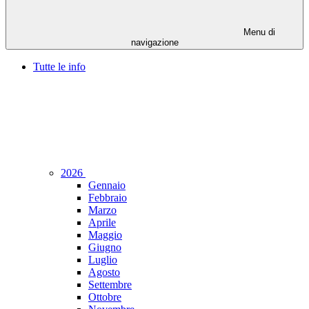
Menu di
navigazione
Tutte le info
2026
Gennaio
Febbraio
Marzo
Aprile
Maggio
Giugno
Luglio
Agosto
Settembre
Ottobre