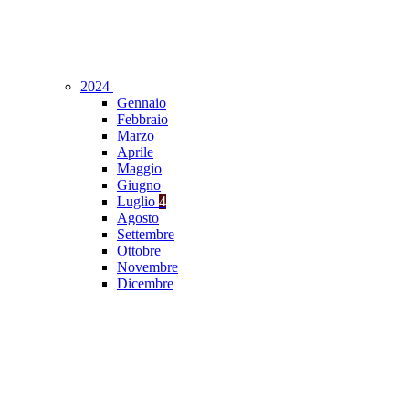
2024
Gennaio
Febbraio
Marzo
Aprile
Maggio
Giugno
Luglio
4
Agosto
Settembre
Ottobre
Novembre
Dicembre