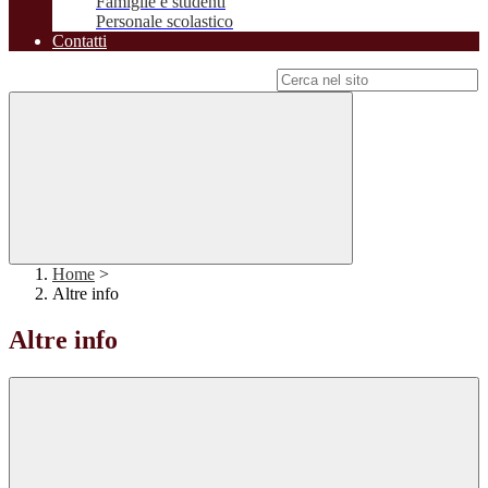
Famiglie e studenti
Personale scolastico
Contatti
Campo di ricerca per le pagine del sito
Home
>
Altre info
Altre info