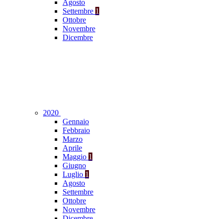
Agosto
Settembre
1
Ottobre
Novembre
Dicembre
2020
Gennaio
Febbraio
Marzo
Aprile
Maggio
1
Giugno
Luglio
1
Agosto
Settembre
Ottobre
Novembre
Dicembre