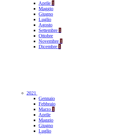
Aprile
1
Maggio
Giugno
Luglio
Agosto
Settembre
1
Ottobre
Novembre
1
Dicembre
1
2021
Gennaio
Febbraio
Marzo
1
Aprile
Maggio
Giugno
Luglio