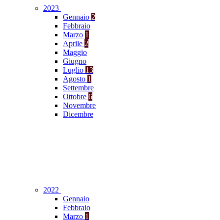
2023
Gennaio
2
Febbraio
Marzo
1
Aprile
2
Maggio
Giugno
Luglio
13
Agosto
1
Settembre
Ottobre
6
Novembre
Dicembre
2022
Gennaio
Febbraio
Marzo
1