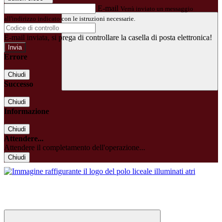
E-mail
Verrà inviato un messaggio
all'indirizzo indicato con le istruzioni necessarie.
E-mail inviata, si prega di controllare la casella di posta elettronica!
Errore
Chiudi
Successo
Chiudi
Informazione
Chiudi
Attendere...
Attendere il completamento dell'operazione...
Chiudi