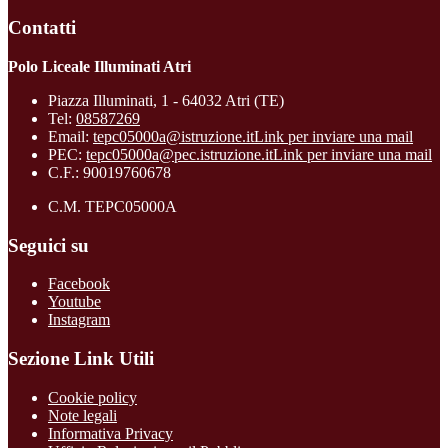
Contatti
Polo Liceale Illuminati Atri
Piazza Illuminati, 1 - 64032 Atri (TE)
Tel:
08587269
Email:
tepc05000a@istruzione.it
Link per inviare una mail
PEC:
tepc05000a@pec.istruzione.it
Link per inviare una mail
C.F.: 90019760678
C.M. TEPC05000A
Seguici su
Facebook
Youtube
Instagram
Sezione Link Utili
Cookie policy
Note legali
Informativa Privacy