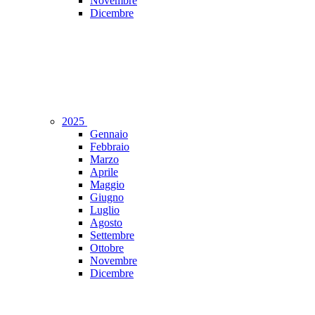
Novembre
Dicembre
2025
Gennaio
Febbraio
Marzo
Aprile
Maggio
Giugno
Luglio
Agosto
Settembre
Ottobre
Novembre
Dicembre