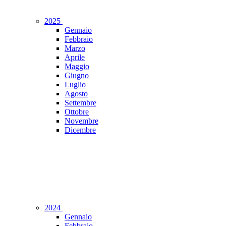
2025
Gennaio
Febbraio
Marzo
Aprile
Maggio
Giugno
Luglio
Agosto
Settembre
Ottobre
Novembre
Dicembre
2024
Gennaio
Febbraio