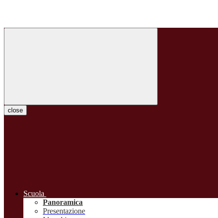
close
Scuola
Panoramica
Presentazione