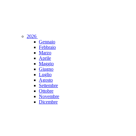
2026
Gennaio
Febbraio
Marzo
Aprile
Maggio
Giugno
Luglio
Agosto
Settembre
Ottobre
Novembre
Dicembre