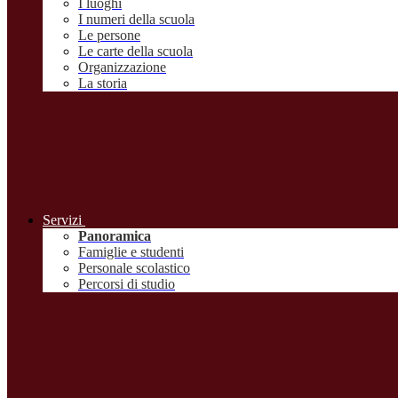
I luoghi
I numeri della scuola
Le persone
Le carte della scuola
Organizzazione
La storia
Servizi
Panoramica
Famiglie e studenti
Personale scolastico
Percorsi di studio