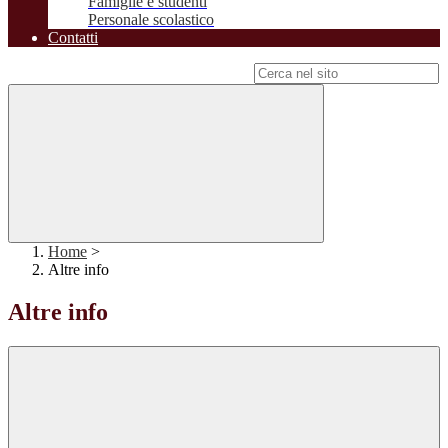
Famiglie e studenti
Personale scolastico
Contatti
Campo di ricerca per le pagine del sito
Home
>
Altre info
Altre info