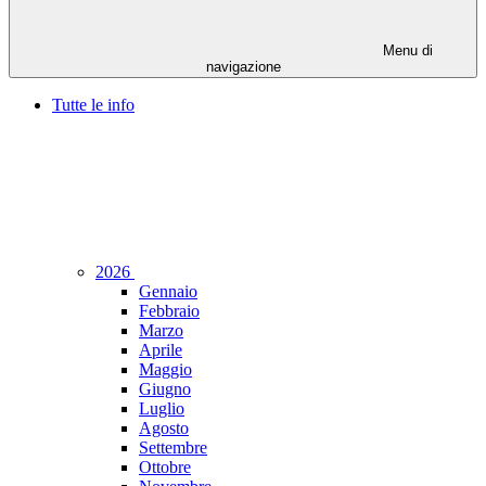
Menu di
navigazione
Tutte le info
2026
Gennaio
Febbraio
Marzo
Aprile
Maggio
Giugno
Luglio
Agosto
Settembre
Ottobre