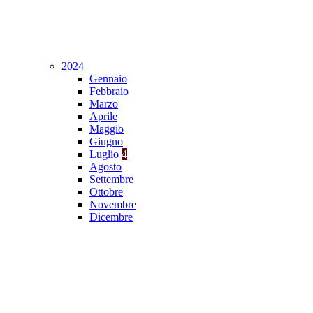
2024
Gennaio
Febbraio
Marzo
Aprile
Maggio
Giugno
Luglio
4
Agosto
Settembre
Ottobre
Novembre
Dicembre