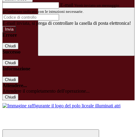
E-mail
Verrà inviato un messaggio
all'indirizzo indicato con le istruzioni necessarie.
E-mail inviata, si prega di controllare la casella di posta elettronica!
Errore
Chiudi
Successo
Chiudi
Informazione
Chiudi
Attendere...
Attendere il completamento dell'operazione...
Chiudi