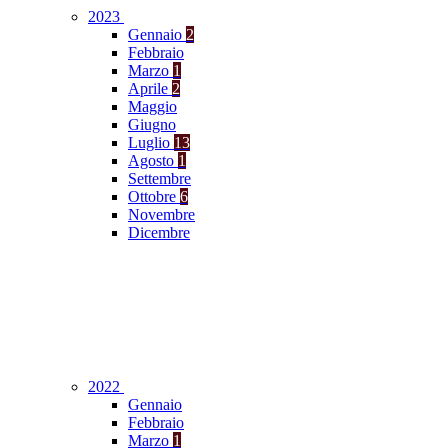
2023
Gennaio
2
Febbraio
Marzo
1
Aprile
2
Maggio
Giugno
Luglio
13
Agosto
1
Settembre
Ottobre
6
Novembre
Dicembre
2022
Gennaio
Febbraio
Marzo
1