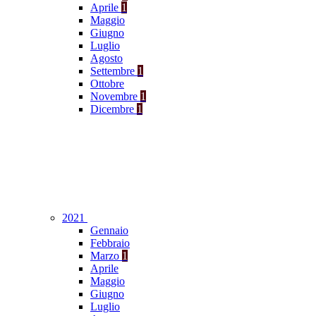
Aprile
1
Maggio
Giugno
Luglio
Agosto
Settembre
1
Ottobre
Novembre
1
Dicembre
1
2021
Gennaio
Febbraio
Marzo
1
Aprile
Maggio
Giugno
Luglio