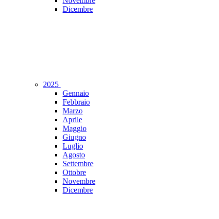
Novembre
Dicembre
2025
Gennaio
Febbraio
Marzo
Aprile
Maggio
Giugno
Luglio
Agosto
Settembre
Ottobre
Novembre
Dicembre