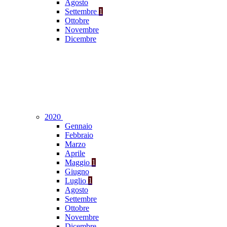
Agosto
Settembre
1
Ottobre
Novembre
Dicembre
2020
Gennaio
Febbraio
Marzo
Aprile
Maggio
1
Giugno
Luglio
1
Agosto
Settembre
Ottobre
Novembre
Dicembre