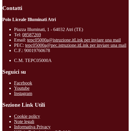
Contatti
Polo Liceale Illuminati Atri
Piazza Illuminati, 1 - 64032 Atri (TE)
Tel:
08587269
Email:
tepc05000a@istruzione.it
Link per inviare una mail
PEC:
tepc05000a@pec.istruzione.it
Link per inviare una mail
C.F.: 90019760678
C.M. TEPC05000A
Seguici su
Facebook
Youtube
Instagram
Sezione Link Utili
Cookie policy
Note legali
Informativa Privacy