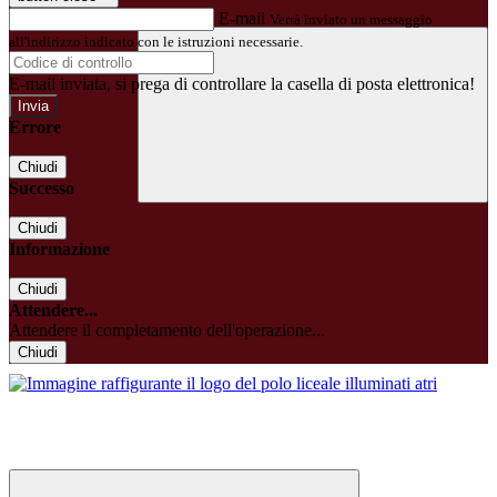
E-mail
Verrà inviato un messaggio
all'indirizzo indicato con le istruzioni necessarie.
E-mail inviata, si prega di controllare la casella di posta elettronica!
Errore
Chiudi
Successo
Chiudi
Informazione
Chiudi
Attendere...
Attendere il completamento dell'operazione...
Chiudi