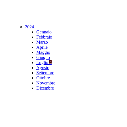
2024
Gennaio
Febbraio
Marzo
Aprile
Maggio
Giugno
Luglio
4
Agosto
Settembre
Ottobre
Novembre
Dicembre