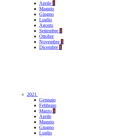
Aprile
1
Maggio
Giugno
Luglio
Agosto
Settembre
1
Ottobre
Novembre
1
Dicembre
1
2021
Gennaio
Febbraio
Marzo
1
Aprile
Maggio
Giugno
Luglio