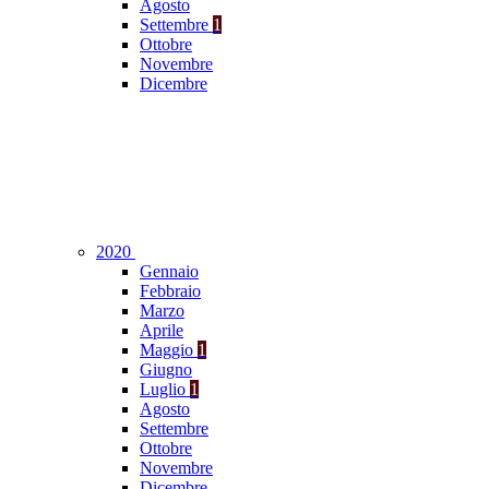
Agosto
Settembre
1
Ottobre
Novembre
Dicembre
2020
Gennaio
Febbraio
Marzo
Aprile
Maggio
1
Giugno
Luglio
1
Agosto
Settembre
Ottobre
Novembre
Dicembre