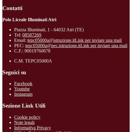
Contatti
Polo Liceale Illuminati Atri
Piazza Illuminati, 1 - 64032 Atri (TE)
Tel:
08587269
Email:
tepc05000a@istruzione.it
Link per inviare una mail
PEC:
tepc05000a@pec.istruzione.it
Link per inviare una mail
C.F.: 90019760678
C.M. TEPC05000A
Seguici su
Facebook
Youtube
Instagram
Sezione Link Utili
Cookie policy
Note legali
Informativa Privacy