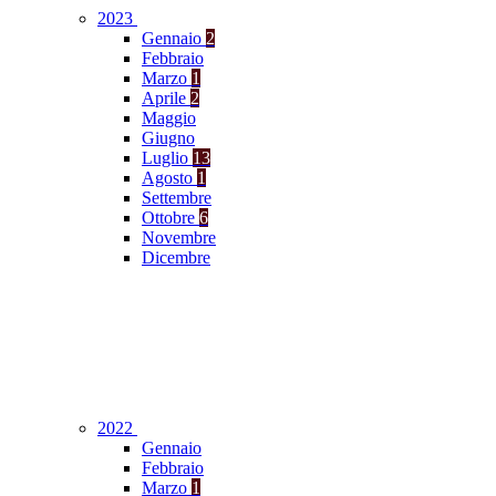
2023
Gennaio
2
Febbraio
Marzo
1
Aprile
2
Maggio
Giugno
Luglio
13
Agosto
1
Settembre
Ottobre
6
Novembre
Dicembre
2022
Gennaio
Febbraio
Marzo
1