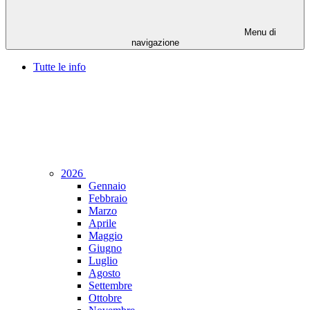
Menu di
navigazione
Tutte le info
2026
Gennaio
Febbraio
Marzo
Aprile
Maggio
Giugno
Luglio
Agosto
Settembre
Ottobre