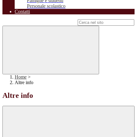
Famiglie e studenti
Personale scolastico
Contatti
Campo di ricerca per le pagine del sito
Home
>
Altre info
Altre info