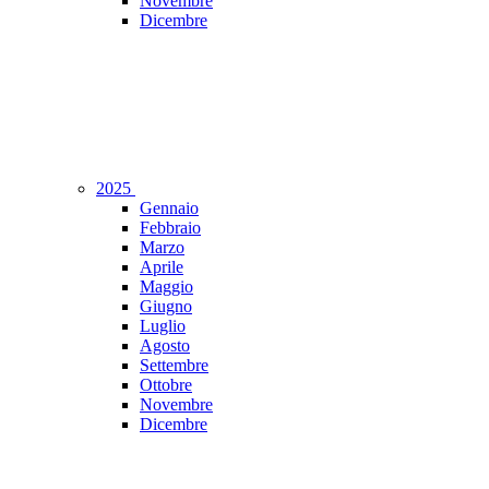
Novembre
Dicembre
2025
Gennaio
Febbraio
Marzo
Aprile
Maggio
Giugno
Luglio
Agosto
Settembre
Ottobre
Novembre
Dicembre