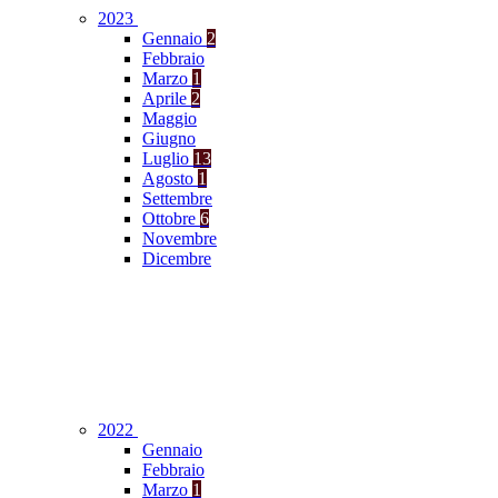
2023
Gennaio
2
Febbraio
Marzo
1
Aprile
2
Maggio
Giugno
Luglio
13
Agosto
1
Settembre
Ottobre
6
Novembre
Dicembre
2022
Gennaio
Febbraio
Marzo
1