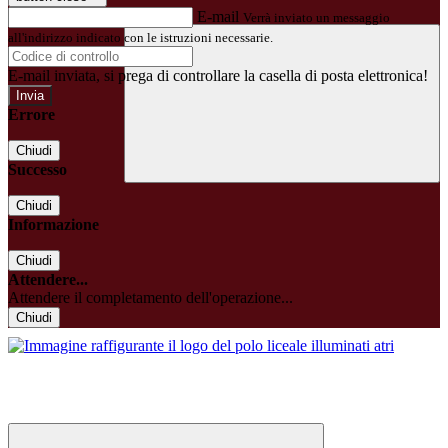
E-mail
Verrà inviato un messaggio
all'indirizzo indicato con le istruzioni necessarie.
E-mail inviata, si prega di controllare la casella di posta elettronica!
Errore
Chiudi
Successo
Chiudi
Informazione
Chiudi
Attendere...
Attendere il completamento dell'operazione...
Chiudi