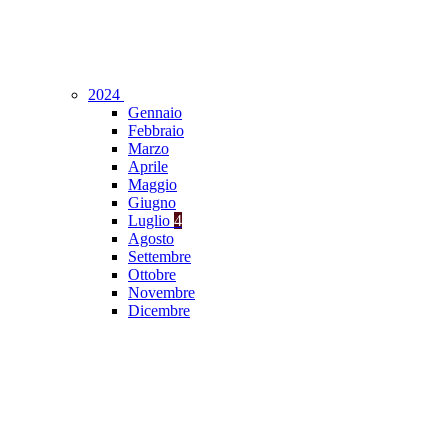
2024
Gennaio
Febbraio
Marzo
Aprile
Maggio
Giugno
Luglio
4
Agosto
Settembre
Ottobre
Novembre
Dicembre