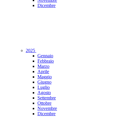
Novembre
Dicembre
2025
Gennaio
Febbraio
Marzo
Aprile
Maggio
Giugno
Luglio
Agosto
Settembre
Ottobre
Novembre
Dicembre