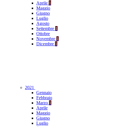
Aprile
1
Maggio
Giugno
Luglio
Agosto
Settembre
1
Ottobre
Novembre
1
Dicembre
1
2021
Gennaio
Febbraio
Marzo
1
Aprile
Maggio
Giugno
Luglio