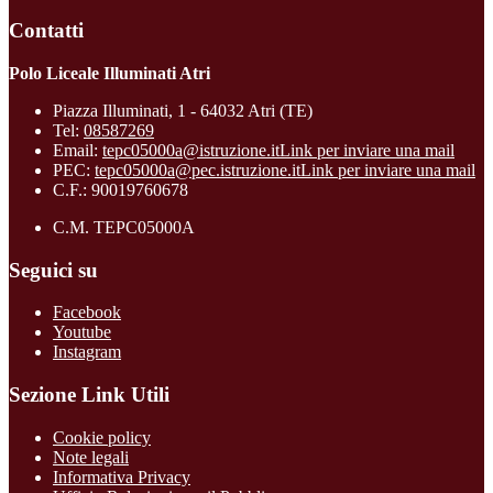
Contatti
Polo Liceale Illuminati Atri
Piazza Illuminati, 1 - 64032 Atri (TE)
Tel:
08587269
Email:
tepc05000a@istruzione.it
Link per inviare una mail
PEC:
tepc05000a@pec.istruzione.it
Link per inviare una mail
C.F.: 90019760678
C.M. TEPC05000A
Seguici su
Facebook
Youtube
Instagram
Sezione Link Utili
Cookie policy
Note legali
Informativa Privacy