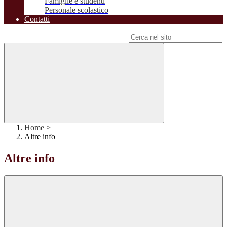
Famiglie e studenti
Personale scolastico
Contatti
Campo di ricerca per le pagine del sito
Home
>
Altre info
Altre info