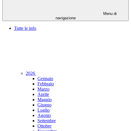
Menu di
navigazione
Tutte le info
2026
Gennaio
Febbraio
Marzo
Aprile
Maggio
Giugno
Luglio
Agosto
Settembre
Ottobre