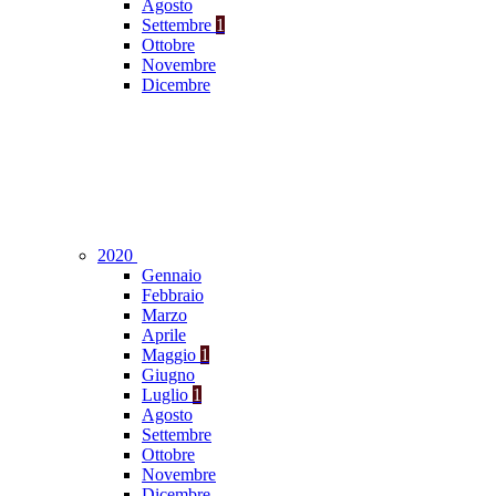
Agosto
Settembre
1
Ottobre
Novembre
Dicembre
2020
Gennaio
Febbraio
Marzo
Aprile
Maggio
1
Giugno
Luglio
1
Agosto
Settembre
Ottobre
Novembre
Dicembre