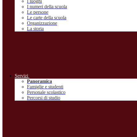
I luoghi
I numeri della scuola
Le persone
Le carte della scuola
Organizzazione
La storia
Servizi
Panoramica
Famiglie e studenti
Personale scolastico
Percorsi di studio