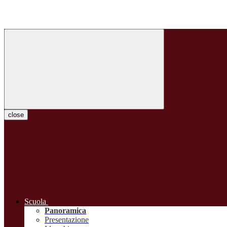
close
Scuola
Panoramica
Presentazione