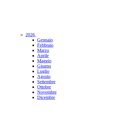
2026
Gennaio
Febbraio
Marzo
Aprile
Maggio
Giugno
Luglio
Agosto
Settembre
Ottobre
Novembre
Dicembre