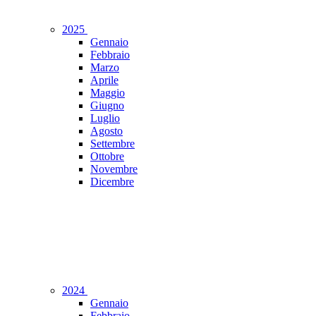
2025
Gennaio
Febbraio
Marzo
Aprile
Maggio
Giugno
Luglio
Agosto
Settembre
Ottobre
Novembre
Dicembre
2024
Gennaio
Febbraio