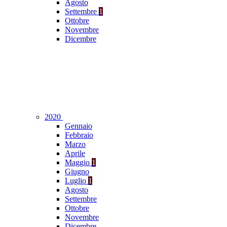
Agosto
Settembre
1
Ottobre
Novembre
Dicembre
2020
Gennaio
Febbraio
Marzo
Aprile
Maggio
1
Giugno
Luglio
1
Agosto
Settembre
Ottobre
Novembre
Dicembre