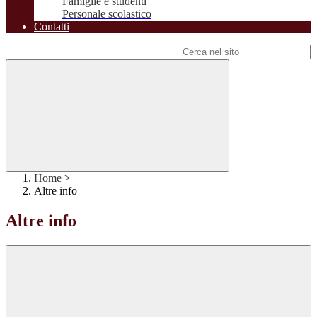
Famiglie e studenti
Personale scolastico
Contatti
Campo di ricerca per le pagine del sito
Home
>
Altre info
Altre info