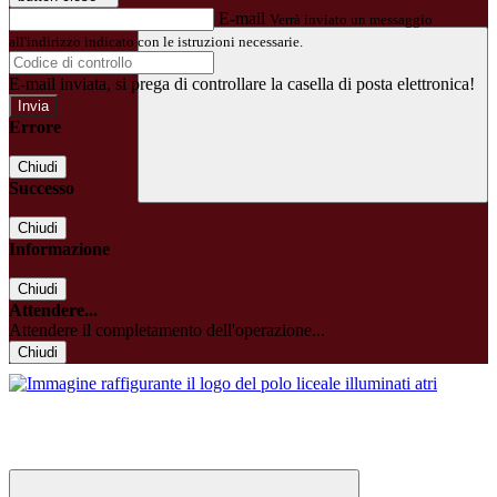
E-mail
Verrà inviato un messaggio
all'indirizzo indicato con le istruzioni necessarie.
E-mail inviata, si prega di controllare la casella di posta elettronica!
Errore
Chiudi
Successo
Chiudi
Informazione
Chiudi
Attendere...
Attendere il completamento dell'operazione...
Chiudi