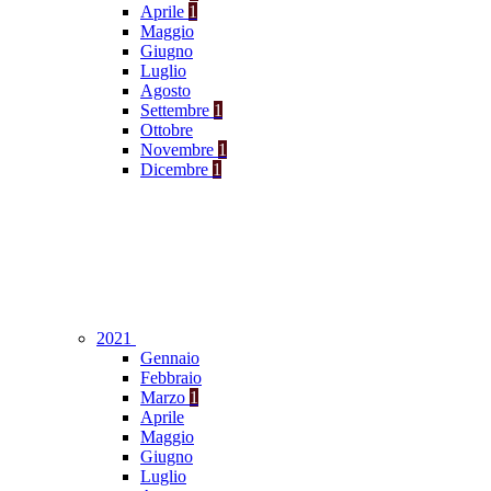
Aprile
1
Maggio
Giugno
Luglio
Agosto
Settembre
1
Ottobre
Novembre
1
Dicembre
1
2021
Gennaio
Febbraio
Marzo
1
Aprile
Maggio
Giugno
Luglio