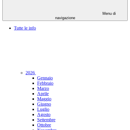
Menu di
navigazione
Tutte le info
2026
Gennaio
Febbraio
Marzo
Aprile
Maggio
Giugno
Luglio
Agosto
Settembre
Ottobre