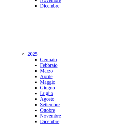
Novembre
Dicembre
2025
Gennaio
Febbraio
Marzo
Aprile
Maggio
Giugno
Luglio
Agosto
Settembre
Ottobre
Novembre
Dicembre