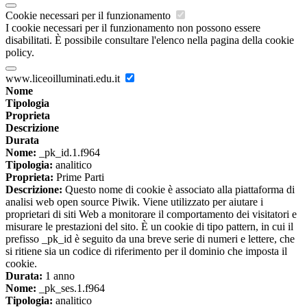
Cookie necessari per il funzionamento
I cookie necessari per il funzionamento non possono essere
disabilitati. È possibile consultare l'elenco nella pagina della cookie
policy.
www.liceoilluminati.edu.it
Nome
Tipologia
Proprieta
Descrizione
Durata
Nome:
_pk_id.1.f964
Tipologia:
analitico
Proprieta:
Prime Parti
Descrizione:
Questo nome di cookie è associato alla piattaforma di
analisi web open source Piwik. Viene utilizzato per aiutare i
proprietari di siti Web a monitorare il comportamento dei visitatori e
misurare le prestazioni del sito. È un cookie di tipo pattern, in cui il
prefisso _pk_id è seguito da una breve serie di numeri e lettere, che
si ritiene sia un codice di riferimento per il dominio che imposta il
cookie.
Durata:
1 anno
Nome:
_pk_ses.1.f964
Tipologia:
analitico