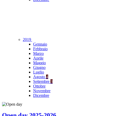
2019
Gennaio
Febbraio
Marzo
Aprile
Maggio
Giugno
Luglio
Agosto
4
Settembre
3
Ottobre
Novembre
Dicembre
Open day 2025-2026