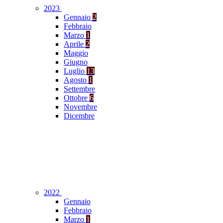
2023
Gennaio
2
Febbraio
Marzo
1
Aprile
2
Maggio
Giugno
Luglio
13
Agosto
1
Settembre
Ottobre
6
Novembre
Dicembre
2022
Gennaio
Febbraio
Marzo
1