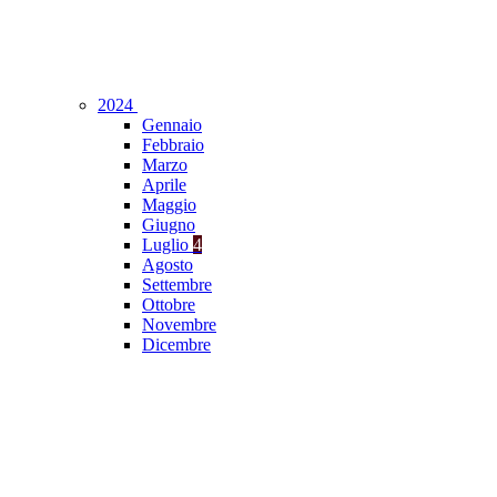
2024
Gennaio
Febbraio
Marzo
Aprile
Maggio
Giugno
Luglio
4
Agosto
Settembre
Ottobre
Novembre
Dicembre