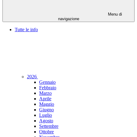
Menu di
navigazione
Tutte le info
2026
Gennaio
Febbraio
Marzo
Aprile
Maggio
Giugno
Luglio
Agosto
Settembre
Ottobre