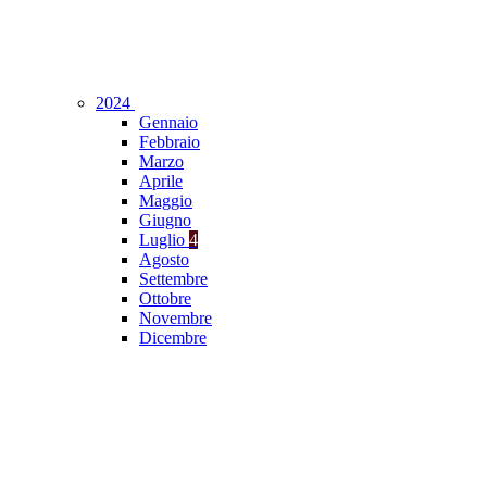
2024
Gennaio
Febbraio
Marzo
Aprile
Maggio
Giugno
Luglio
4
Agosto
Settembre
Ottobre
Novembre
Dicembre