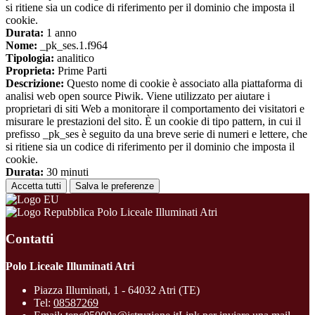
si ritiene sia un codice di riferimento per il dominio che imposta il
cookie.
Durata:
1 anno
Nome:
_pk_ses.1.f964
Tipologia:
analitico
Proprieta:
Prime Parti
Descrizione:
Questo nome di cookie è associato alla piattaforma di
analisi web open source Piwik. Viene utilizzato per aiutare i
proprietari di siti Web a monitorare il comportamento dei visitatori e
misurare le prestazioni del sito. È un cookie di tipo pattern, in cui il
prefisso _pk_ses è seguito da una breve serie di numeri e lettere, che
si ritiene sia un codice di riferimento per il dominio che imposta il
cookie.
Durata:
30 minuti
Accetta tutti
Salva le preferenze
Polo Liceale Illuminati Atri
Contatti
Polo Liceale Illuminati Atri
Piazza Illuminati, 1 - 64032 Atri (TE)
Tel:
08587269