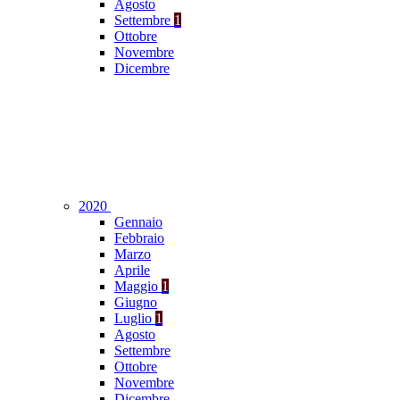
Agosto
Settembre
1
Ottobre
Novembre
Dicembre
2020
Gennaio
Febbraio
Marzo
Aprile
Maggio
1
Giugno
Luglio
1
Agosto
Settembre
Ottobre
Novembre
Dicembre