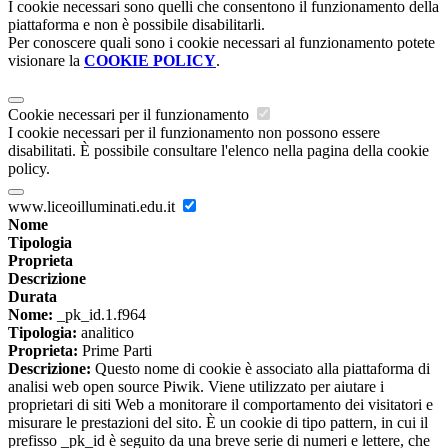
I cookie necessari sono quelli che consentono il funzionamento della
piattaforma e non è possibile disabilitarli.
Per conoscere quali sono i cookie necessari al funzionamento potete
visionare la
COOKIE POLICY
.
Cookie necessari per il funzionamento
I cookie necessari per il funzionamento non possono essere
disabilitati. È possibile consultare l'elenco nella pagina della cookie
policy.
www.liceoilluminati.edu.it
Nome
Tipologia
Proprieta
Descrizione
Durata
Nome:
_pk_id.1.f964
Tipologia:
analitico
Proprieta:
Prime Parti
Descrizione:
Questo nome di cookie è associato alla piattaforma di
analisi web open source Piwik. Viene utilizzato per aiutare i
proprietari di siti Web a monitorare il comportamento dei visitatori e
misurare le prestazioni del sito. È un cookie di tipo pattern, in cui il
prefisso _pk_id è seguito da una breve serie di numeri e lettere, che