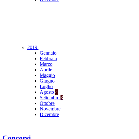
2019
Gennaio
Febbraio
Marzo
Aprile
Maggio
Giugno
Luglio
Agosto
4
Settembre
3
Ottobre
Novembre
Dicembre
Concorsi