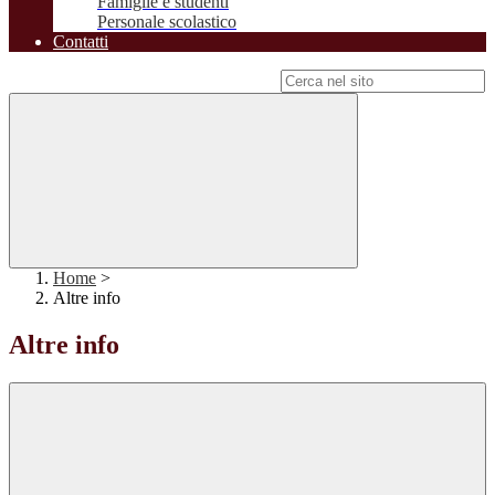
Famiglie e studenti
Personale scolastico
Contatti
Campo di ricerca per le pagine del sito
Home
>
Altre info
Altre info