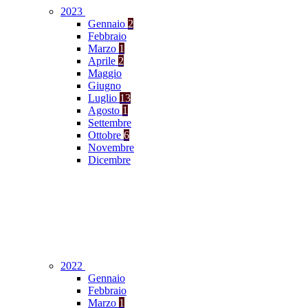
2023
Gennaio
2
Febbraio
Marzo
1
Aprile
2
Maggio
Giugno
Luglio
13
Agosto
1
Settembre
Ottobre
6
Novembre
Dicembre
2022
Gennaio
Febbraio
Marzo
1