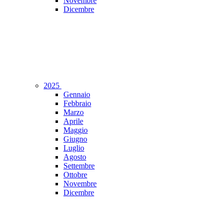
Novembre
Dicembre
2025
Gennaio
Febbraio
Marzo
Aprile
Maggio
Giugno
Luglio
Agosto
Settembre
Ottobre
Novembre
Dicembre