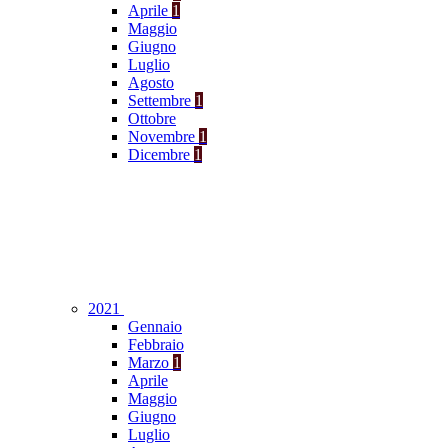
Aprile
1
Maggio
Giugno
Luglio
Agosto
Settembre
1
Ottobre
Novembre
1
Dicembre
1
2021
Gennaio
Febbraio
Marzo
1
Aprile
Maggio
Giugno
Luglio