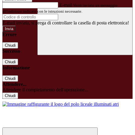
E-mail
Verrà inviato un messaggio
all'indirizzo indicato con le istruzioni necessarie.
E-mail inviata, si prega di controllare la casella di posta elettronica!
Errore
Chiudi
Successo
Chiudi
Informazione
Chiudi
Attendere...
Attendere il completamento dell'operazione...
Chiudi