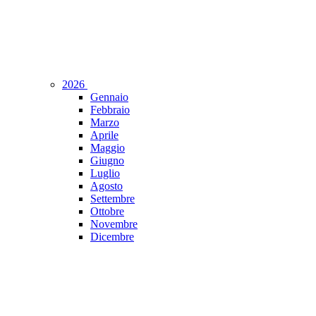
2026
Gennaio
Febbraio
Marzo
Aprile
Maggio
Giugno
Luglio
Agosto
Settembre
Ottobre
Novembre
Dicembre