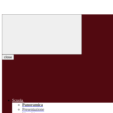
close
Scuola
Panoramica
Presentazione