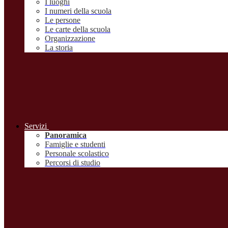
I luoghi
I numeri della scuola
Le persone
Le carte della scuola
Organizzazione
La storia
Servizi
Panoramica
Famiglie e studenti
Personale scolastico
Percorsi di studio