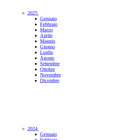
2025
Gennaio
Febbraio
Marzo
Aprile
Maggio
Giugno
Luglio
Agosto
Settembre
Ottobre
Novembre
Dicembre
2024
Gennaio
Febbraio