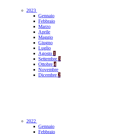
2023
Gennaio
Febbraio
Marzo
Aprile
Maggio
Giugno
Luglio
Agosto
1
Settembre
3
Ottobre
4
Novembre
Dicembre
2
2022
Gennaio
Febbraio