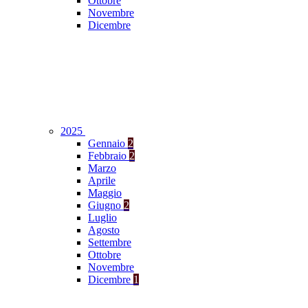
Ottobre
Novembre
Dicembre
2025
Gennaio
2
Febbraio
2
Marzo
Aprile
Maggio
Giugno
2
Luglio
Agosto
Settembre
Ottobre
Novembre
Dicembre
1