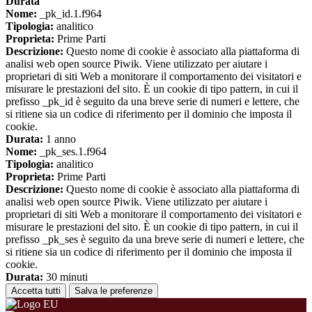
Durata
Nome:
_pk_id.1.f964
Tipologia:
analitico
Proprieta:
Prime Parti
Descrizione:
Questo nome di cookie è associato alla piattaforma di
analisi web open source Piwik. Viene utilizzato per aiutare i
proprietari di siti Web a monitorare il comportamento dei visitatori e
misurare le prestazioni del sito. È un cookie di tipo pattern, in cui il
prefisso _pk_id è seguito da una breve serie di numeri e lettere, che
si ritiene sia un codice di riferimento per il dominio che imposta il
cookie.
Durata:
1 anno
Nome:
_pk_ses.1.f964
Tipologia:
analitico
Proprieta:
Prime Parti
Descrizione:
Questo nome di cookie è associato alla piattaforma di
analisi web open source Piwik. Viene utilizzato per aiutare i
proprietari di siti Web a monitorare il comportamento dei visitatori e
misurare le prestazioni del sito. È un cookie di tipo pattern, in cui il
prefisso _pk_ses è seguito da una breve serie di numeri e lettere, che
si ritiene sia un codice di riferimento per il dominio che imposta il
cookie.
Durata:
30 minuti
Accetta tutti
Salva le preferenze