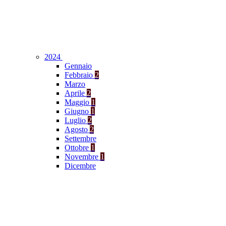
2024
Gennaio
Febbraio
2
Marzo
Aprile
2
Maggio
1
Giugno
1
Luglio
2
Agosto
2
Settembre
Ottobre
1
Novembre
1
Dicembre