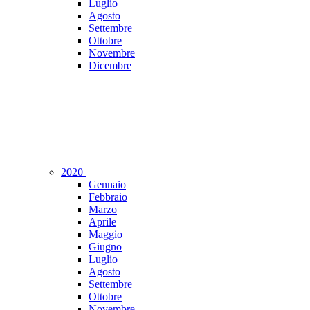
Luglio
Agosto
Settembre
Ottobre
Novembre
Dicembre
2020
Gennaio
Febbraio
Marzo
Aprile
Maggio
Giugno
Luglio
Agosto
Settembre
Ottobre
Novembre