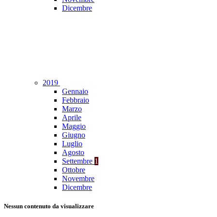
Dicembre
2019
Gennaio
Febbraio
Marzo
Aprile
Maggio
Giugno
Luglio
Agosto
Settembre
1
Ottobre
Novembre
Dicembre
Nessun contenuto da visualizzare