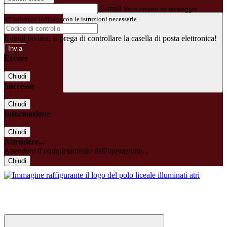
E-mail
Verrà inviato un messaggio
all'indirizzo indicato con le istruzioni necessarie.
E-mail inviata, si prega di controllare la casella di posta elettronica!
Errore
Chiudi
Successo
Chiudi
Informazione
Chiudi
Attendere...
Attendere il completamento dell'operazione...
Chiudi