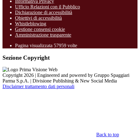
Informativa Privacy
Ufficio Relazioni con il Pubblico
Dichiarazione di accessibilità
Obiettivi di accessibilità
Whistleblowing
Gestione consensi cookie
Amministrazione trasparente
Pagina visualizzata
57959
volte
Sezione Copyright
Copyright 2026 | Engineered and powered by Gruppo Spaggiari
Parma S.p.A. | Divisione Publishing & New Social Media
Disclaimer trattamento dati personali
Back to top