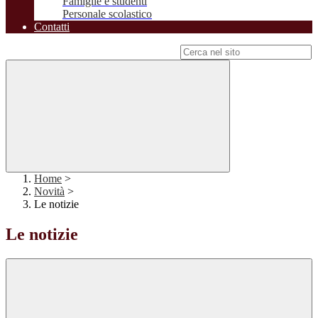
Famiglie e studenti
Personale scolastico
Contatti
Campo di ricerca per le pagine del sito
Home
>
Novità
>
Le notizie
Le notizie