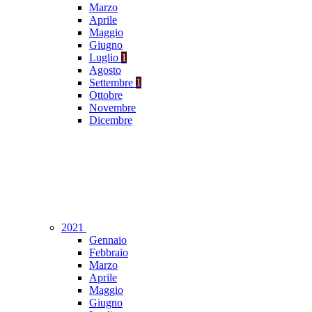
Marzo
Aprile
Maggio
Giugno
Luglio
1
Agosto
Settembre
1
Ottobre
Novembre
Dicembre
2021
Gennaio
Febbraio
Marzo
Aprile
Maggio
Giugno