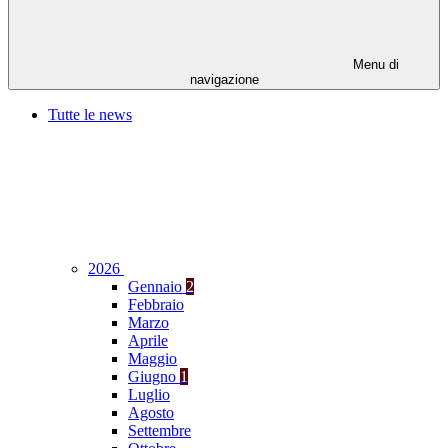
Menu di
navigazione
Tutte le news
2026
Gennaio
2
Febbraio
Marzo
Aprile
Maggio
Giugno
1
Luglio
Agosto
Settembre