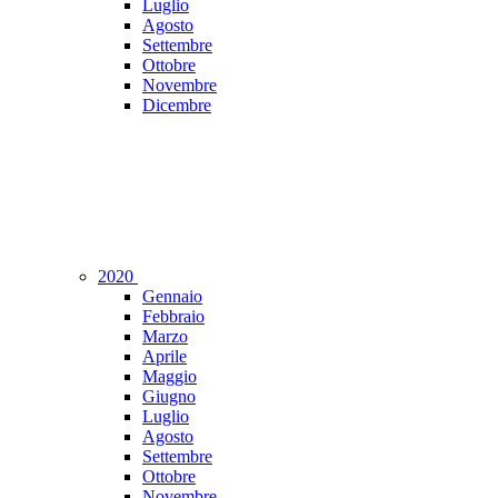
Luglio
Agosto
Settembre
Ottobre
Novembre
Dicembre
2020
Gennaio
Febbraio
Marzo
Aprile
Maggio
Giugno
Luglio
Agosto
Settembre
Ottobre
Novembre