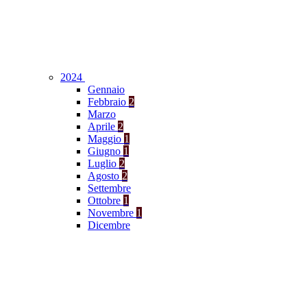
2024
Gennaio
Febbraio
2
Marzo
Aprile
2
Maggio
1
Giugno
1
Luglio
2
Agosto
2
Settembre
Ottobre
1
Novembre
1
Dicembre