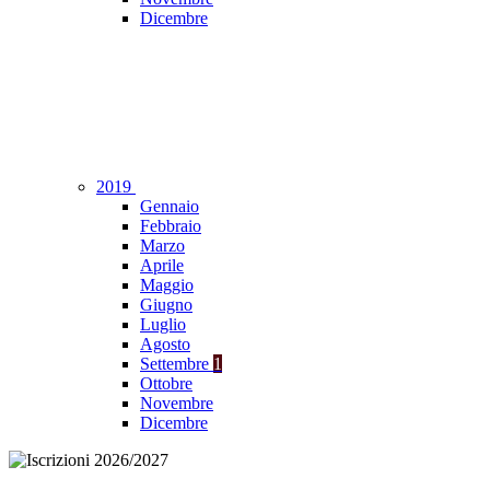
Dicembre
2019
Gennaio
Febbraio
Marzo
Aprile
Maggio
Giugno
Luglio
Agosto
Settembre
1
Ottobre
Novembre
Dicembre