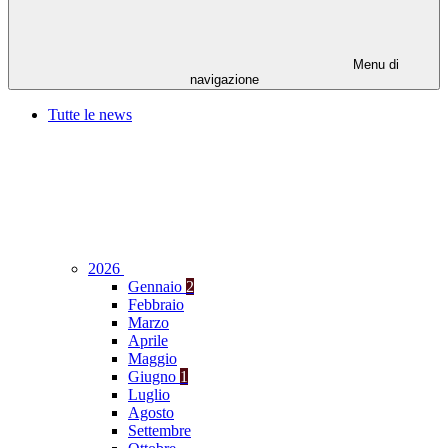
Menu di
navigazione
Tutte le news
2026
Gennaio
2
Febbraio
Marzo
Aprile
Maggio
Giugno
1
Luglio
Agosto
Settembre