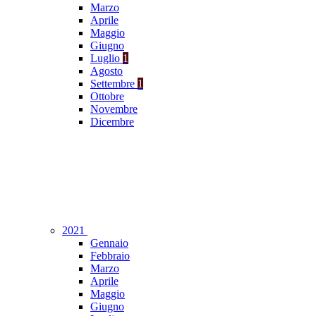
Marzo
Aprile
Maggio
Giugno
Luglio
1
Agosto
Settembre
1
Ottobre
Novembre
Dicembre
2021
Gennaio
Febbraio
Marzo
Aprile
Maggio
Giugno