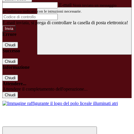
E-mail
Verrà inviato un messaggio
all'indirizzo indicato con le istruzioni necessarie.
E-mail inviata, si prega di controllare la casella di posta elettronica!
Errore
Chiudi
Successo
Chiudi
Informazione
Chiudi
Attendere...
Attendere il completamento dell'operazione...
Chiudi