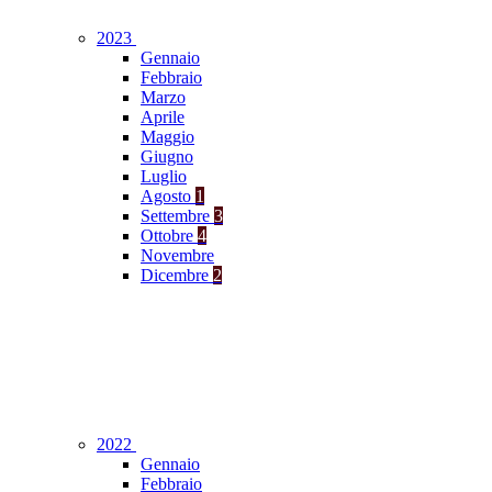
2023
Gennaio
Febbraio
Marzo
Aprile
Maggio
Giugno
Luglio
Agosto
1
Settembre
3
Ottobre
4
Novembre
Dicembre
2
2022
Gennaio
Febbraio