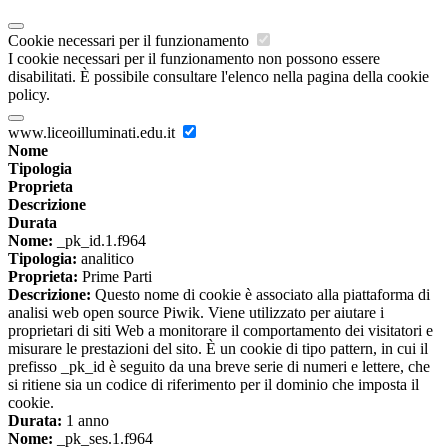
Cookie necessari per il funzionamento
I cookie necessari per il funzionamento non possono essere
disabilitati. È possibile consultare l'elenco nella pagina della cookie
policy.
www.liceoilluminati.edu.it
Nome
Tipologia
Proprieta
Descrizione
Durata
Nome:
_pk_id.1.f964
Tipologia:
analitico
Proprieta:
Prime Parti
Descrizione:
Questo nome di cookie è associato alla piattaforma di
analisi web open source Piwik. Viene utilizzato per aiutare i
proprietari di siti Web a monitorare il comportamento dei visitatori e
misurare le prestazioni del sito. È un cookie di tipo pattern, in cui il
prefisso _pk_id è seguito da una breve serie di numeri e lettere, che
si ritiene sia un codice di riferimento per il dominio che imposta il
cookie.
Durata:
1 anno
Nome:
_pk_ses.1.f964