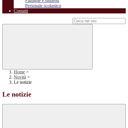
Famiglie e studenti
Personale scolastico
Contatti
Campo di ricerca per le pagine del sito
Home
>
Novità
>
Le notizie
Le notizie