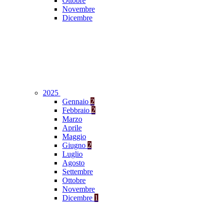
Ottobre
Novembre
Dicembre
2025
Gennaio
2
Febbraio
2
Marzo
Aprile
Maggio
Giugno
2
Luglio
Agosto
Settembre
Ottobre
Novembre
Dicembre
1