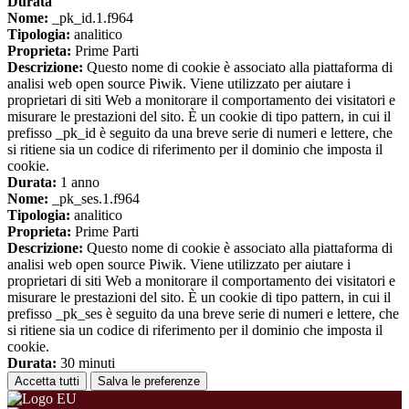
Durata
Nome:
_pk_id.1.f964
Tipologia:
analitico
Proprieta:
Prime Parti
Descrizione:
Questo nome di cookie è associato alla piattaforma di
analisi web open source Piwik. Viene utilizzato per aiutare i
proprietari di siti Web a monitorare il comportamento dei visitatori e
misurare le prestazioni del sito. È un cookie di tipo pattern, in cui il
prefisso _pk_id è seguito da una breve serie di numeri e lettere, che
si ritiene sia un codice di riferimento per il dominio che imposta il
cookie.
Durata:
1 anno
Nome:
_pk_ses.1.f964
Tipologia:
analitico
Proprieta:
Prime Parti
Descrizione:
Questo nome di cookie è associato alla piattaforma di
analisi web open source Piwik. Viene utilizzato per aiutare i
proprietari di siti Web a monitorare il comportamento dei visitatori e
misurare le prestazioni del sito. È un cookie di tipo pattern, in cui il
prefisso _pk_ses è seguito da una breve serie di numeri e lettere, che
si ritiene sia un codice di riferimento per il dominio che imposta il
cookie.
Durata:
30 minuti
Accetta tutti
Salva le preferenze