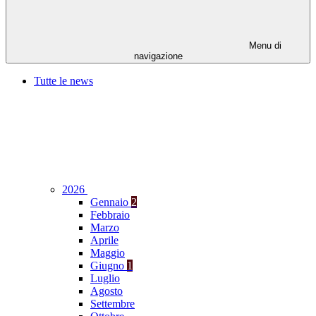
Menu di
navigazione
Tutte le news
2026
Gennaio
2
Febbraio
Marzo
Aprile
Maggio
Giugno
1
Luglio
Agosto
Settembre