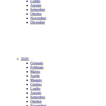
Luglio
Agosto
Settembre
Ottobre
Novembre
Dicembre
2020
Gennaio
Febbraio
Marzo
Aprile
Maggio
Giugno
Luglio
Agosto
Settembre
Ottobre
Novembre