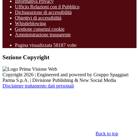
Informativa Privacy
Ufficio Relazioni con il Pubblico
Dichiarazione di accessibilità
Obiettivi di accessibilità
Whistleblowing
Gestione consensi cookie
Amministrazione trasparente
Pagina visualizzata
58187
volte
Sezione Copyright
Copyright 2026 | Engineered and powered by Gruppo Spaggiari
Parma S.p.A. | Divisione Publishing & New Social Media
Disclaimer trattamento dati personali
Back to top