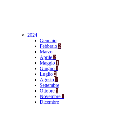
2024
Gennaio
Febbraio
2
Marzo
Aprile
2
Maggio
1
Giugno
1
Luglio
2
Agosto
2
Settembre
Ottobre
1
Novembre
1
Dicembre