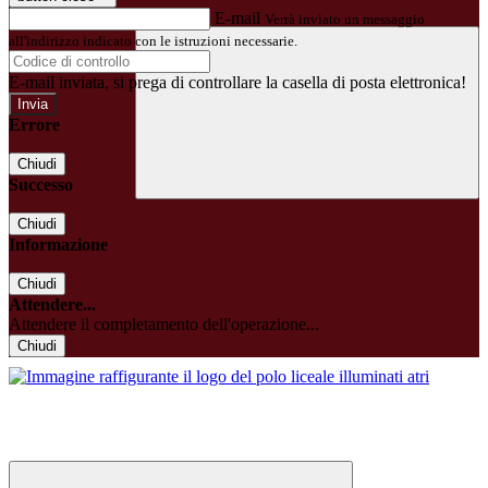
E-mail
Verrà inviato un messaggio
all'indirizzo indicato con le istruzioni necessarie.
E-mail inviata, si prega di controllare la casella di posta elettronica!
Errore
Chiudi
Successo
Chiudi
Informazione
Chiudi
Attendere...
Attendere il completamento dell'operazione...
Chiudi