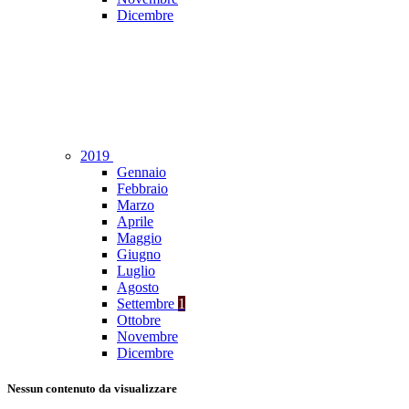
Dicembre
2019
Gennaio
Febbraio
Marzo
Aprile
Maggio
Giugno
Luglio
Agosto
Settembre
1
Ottobre
Novembre
Dicembre
Nessun contenuto da visualizzare