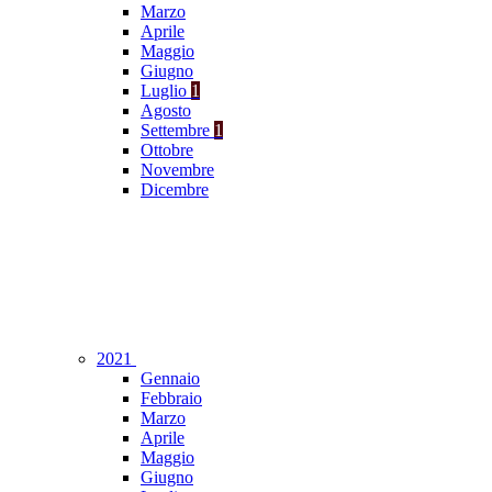
Marzo
Aprile
Maggio
Giugno
Luglio
1
Agosto
Settembre
1
Ottobre
Novembre
Dicembre
2021
Gennaio
Febbraio
Marzo
Aprile
Maggio
Giugno