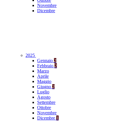
Ottobre
Novembre
Dicembre
2025
Gennaio
2
Febbraio
2
Marzo
Aprile
Maggio
Giugno
2
Luglio
Agosto
Settembre
Ottobre
Novembre
Dicembre
1