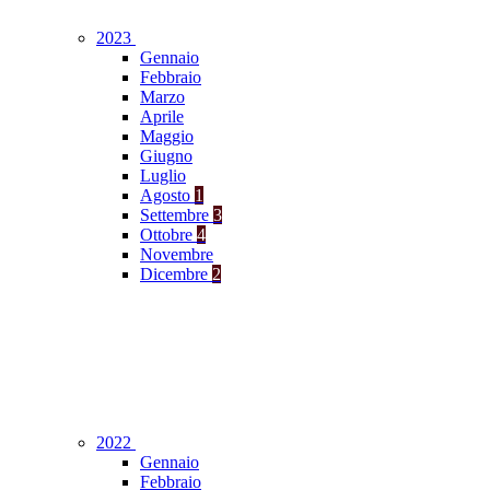
2023
Gennaio
Febbraio
Marzo
Aprile
Maggio
Giugno
Luglio
Agosto
1
Settembre
3
Ottobre
4
Novembre
Dicembre
2
2022
Gennaio
Febbraio