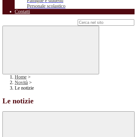
Famiglie e studenti
Personale scolastico
Contatti
Campo di ricerca per le pagine del sito
Home
>
Novità
>
Le notizie
Le notizie