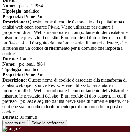
Durata
Nome:
_pk_id.1.f964
Tipologia:
analitico
Proprieta:
Prime Parti
Descrizione:
Questo nome di cookie è associato alla piattaforma di
analisi web open source Piwik. Viene utilizzato per aiutare i
proprietari di siti Web a monitorare il comportamento dei visitatori e
misurare le prestazioni del sito. È un cookie di tipo pattern, in cui il
prefisso _pk_id è seguito da una breve serie di numeri e lettere, che
si ritiene sia un codice di riferimento per il dominio che imposta il
cookie.
Durata:
1 anno
Nome:
_pk_ses.1.f964
Tipologia:
analitico
Proprieta:
Prime Parti
Descrizione:
Questo nome di cookie è associato alla piattaforma di
analisi web open source Piwik. Viene utilizzato per aiutare i
proprietari di siti Web a monitorare il comportamento dei visitatori e
misurare le prestazioni del sito. È un cookie di tipo pattern, in cui il
prefisso _pk_ses è seguito da una breve serie di numeri e lettere, che
si ritiene sia un codice di riferimento per il dominio che imposta il
cookie.
Durata:
30 minuti
Accetta tutti
Salva le preferenze