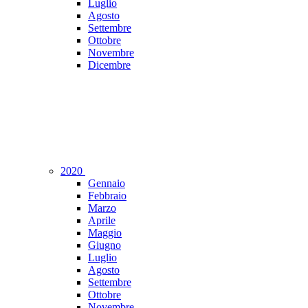
Luglio
Agosto
Settembre
Ottobre
Novembre
Dicembre
2020
Gennaio
Febbraio
Marzo
Aprile
Maggio
Giugno
Luglio
Agosto
Settembre
Ottobre
Novembre