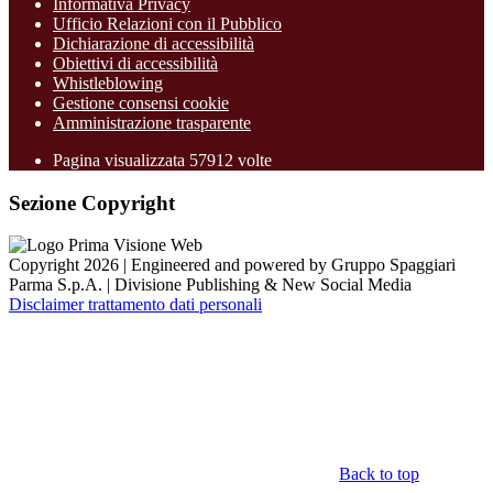
Informativa Privacy
Ufficio Relazioni con il Pubblico
Dichiarazione di accessibilità
Obiettivi di accessibilità
Whistleblowing
Gestione consensi cookie
Amministrazione trasparente
Pagina visualizzata
57912
volte
Sezione Copyright
Copyright 2026 | Engineered and powered by Gruppo Spaggiari
Parma S.p.A. | Divisione Publishing & New Social Media
Disclaimer trattamento dati personali
Back to top