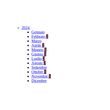
2024
Gennaio
Febbraio
2
Marzo
Aprile
2
Maggio
1
Giugno
1
Luglio
2
Agosto
2
Settembre
Ottobre
1
Novembre
1
Dicembre