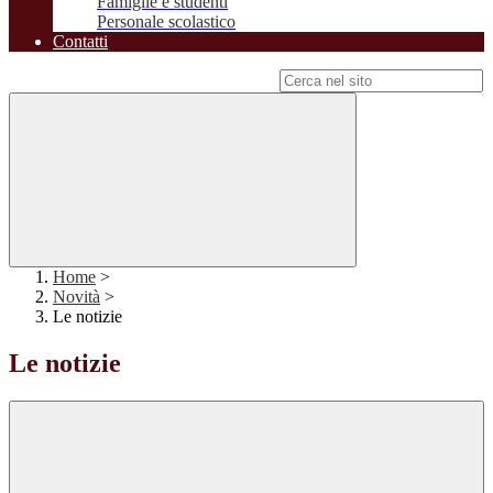
Famiglie e studenti
Personale scolastico
Contatti
Campo di ricerca per le pagine del sito
Home
>
Novità
>
Le notizie
Le notizie