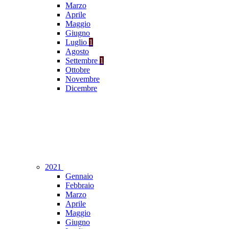
Marzo
Aprile
Maggio
Giugno
Luglio
1
Agosto
Settembre
1
Ottobre
Novembre
Dicembre
2021
Gennaio
Febbraio
Marzo
Aprile
Maggio
Giugno