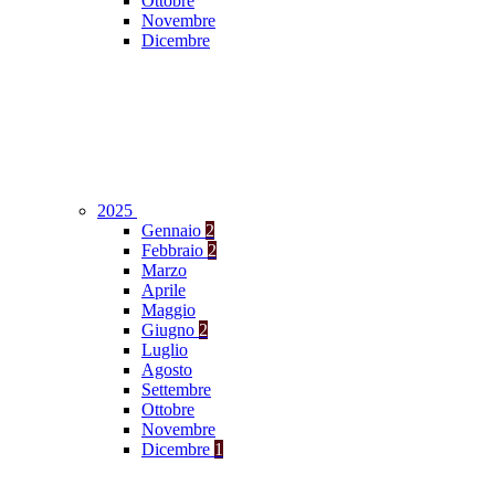
Ottobre
Novembre
Dicembre
2025
Gennaio
2
Febbraio
2
Marzo
Aprile
Maggio
Giugno
2
Luglio
Agosto
Settembre
Ottobre
Novembre
Dicembre
1