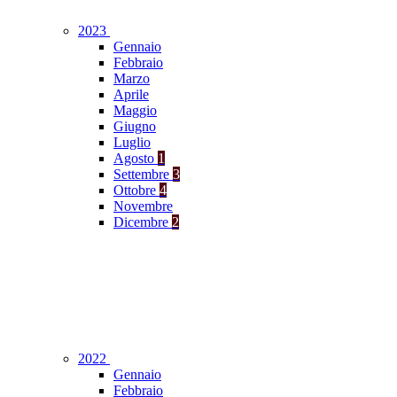
2023
Gennaio
Febbraio
Marzo
Aprile
Maggio
Giugno
Luglio
Agosto
1
Settembre
3
Ottobre
4
Novembre
Dicembre
2
2022
Gennaio
Febbraio