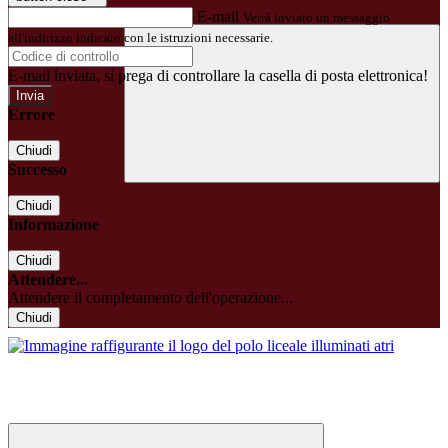
E-mail
Verrà inviato un messaggio
all'indirizzo indicato con le istruzioni necessarie.
E-mail inviata, si prega di controllare la casella di posta elettronica!
Errore
Chiudi
Successo
Chiudi
Informazione
Chiudi
Attendere...
Attendere il completamento dell'operazione...
Chiudi