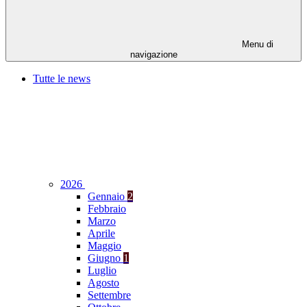
Menu di
navigazione
Tutte le news
2026
Gennaio
2
Febbraio
Marzo
Aprile
Maggio
Giugno
1
Luglio
Agosto
Settembre