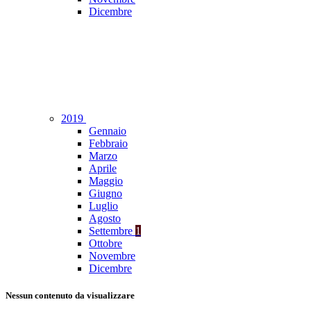
Dicembre
2019
Gennaio
Febbraio
Marzo
Aprile
Maggio
Giugno
Luglio
Agosto
Settembre
1
Ottobre
Novembre
Dicembre
Nessun contenuto da visualizzare