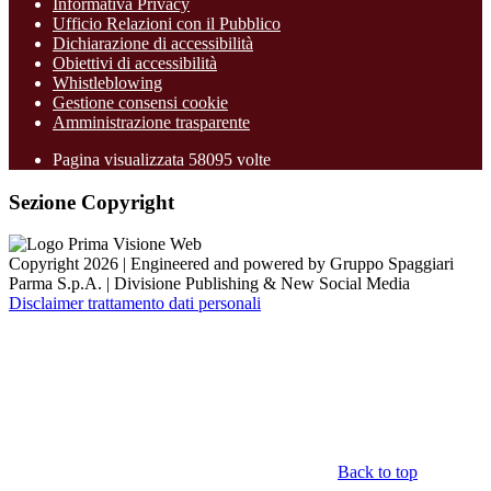
Informativa Privacy
Ufficio Relazioni con il Pubblico
Dichiarazione di accessibilità
Obiettivi di accessibilità
Whistleblowing
Gestione consensi cookie
Amministrazione trasparente
Pagina visualizzata
58095
volte
Sezione Copyright
Copyright 2026 | Engineered and powered by Gruppo Spaggiari
Parma S.p.A. | Divisione Publishing & New Social Media
Disclaimer trattamento dati personali
Back to top