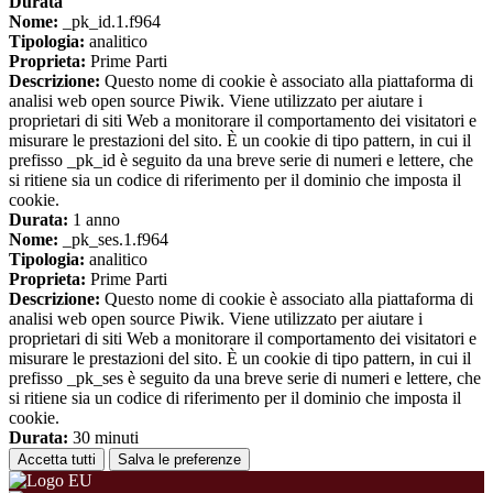
Durata
Nome:
_pk_id.1.f964
Tipologia:
analitico
Proprieta:
Prime Parti
Descrizione:
Questo nome di cookie è associato alla piattaforma di
analisi web open source Piwik. Viene utilizzato per aiutare i
proprietari di siti Web a monitorare il comportamento dei visitatori e
misurare le prestazioni del sito. È un cookie di tipo pattern, in cui il
prefisso _pk_id è seguito da una breve serie di numeri e lettere, che
si ritiene sia un codice di riferimento per il dominio che imposta il
cookie.
Durata:
1 anno
Nome:
_pk_ses.1.f964
Tipologia:
analitico
Proprieta:
Prime Parti
Descrizione:
Questo nome di cookie è associato alla piattaforma di
analisi web open source Piwik. Viene utilizzato per aiutare i
proprietari di siti Web a monitorare il comportamento dei visitatori e
misurare le prestazioni del sito. È un cookie di tipo pattern, in cui il
prefisso _pk_ses è seguito da una breve serie di numeri e lettere, che
si ritiene sia un codice di riferimento per il dominio che imposta il
cookie.
Durata:
30 minuti
Accetta tutti
Salva le preferenze