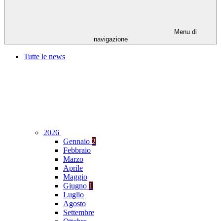
Menu di
navigazione
Tutte le news
2026
Gennaio
2
Febbraio
Marzo
Aprile
Maggio
Giugno
1
Luglio
Agosto
Settembre