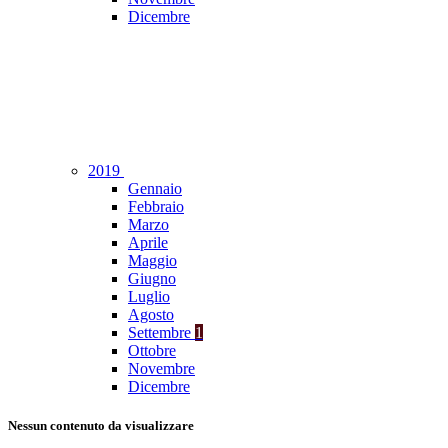
Dicembre
2019
Gennaio
Febbraio
Marzo
Aprile
Maggio
Giugno
Luglio
Agosto
Settembre
1
Ottobre
Novembre
Dicembre
Nessun contenuto da visualizzare