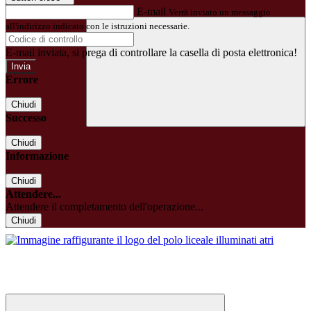
E-mail
Verrà inviato un messaggio
all'indirizzo indicato con le istruzioni necessarie.
E-mail inviata, si prega di controllare la casella di posta elettronica!
Errore
Chiudi
Successo
Chiudi
Informazione
Chiudi
Attendere...
Attendere il completamento dell'operazione...
Chiudi