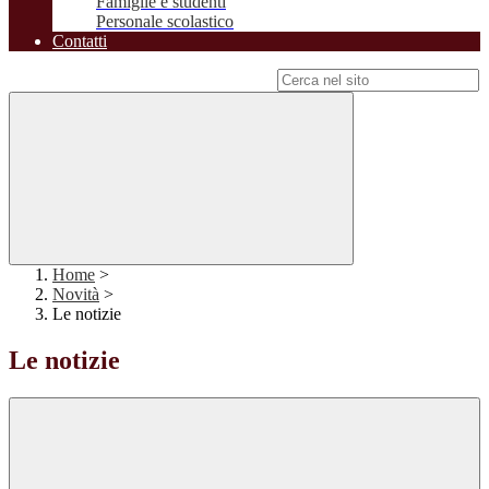
Famiglie e studenti
Personale scolastico
Contatti
Campo di ricerca per le pagine del sito
Home
>
Novità
>
Le notizie
Le notizie