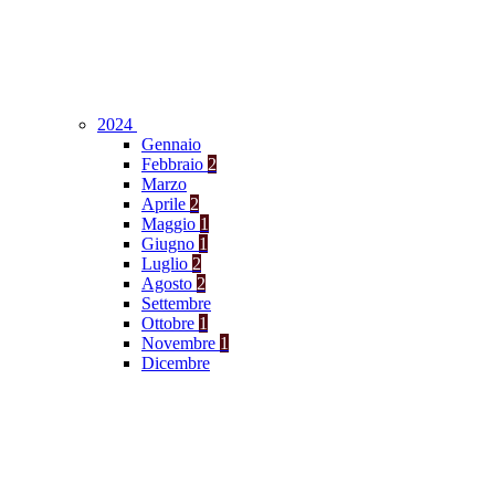
2024
Gennaio
Febbraio
2
Marzo
Aprile
2
Maggio
1
Giugno
1
Luglio
2
Agosto
2
Settembre
Ottobre
1
Novembre
1
Dicembre