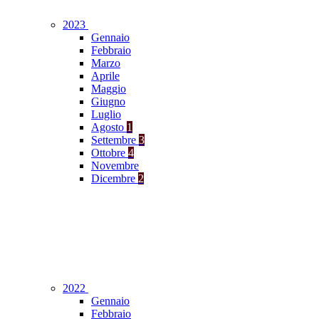
2023
Gennaio
Febbraio
Marzo
Aprile
Maggio
Giugno
Luglio
Agosto
1
Settembre
3
Ottobre
4
Novembre
Dicembre
2
2022
Gennaio
Febbraio