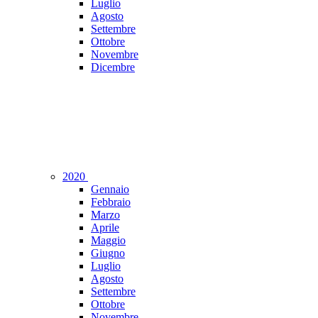
Luglio
Agosto
Settembre
Ottobre
Novembre
Dicembre
2020
Gennaio
Febbraio
Marzo
Aprile
Maggio
Giugno
Luglio
Agosto
Settembre
Ottobre
Novembre