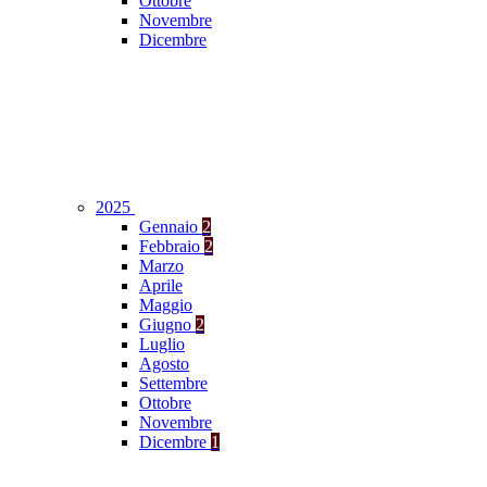
Ottobre
Novembre
Dicembre
2025
Gennaio
2
Febbraio
2
Marzo
Aprile
Maggio
Giugno
2
Luglio
Agosto
Settembre
Ottobre
Novembre
Dicembre
1