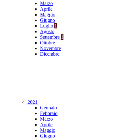
Marzo
Aprile
Maggio
Giugno
Luglio
1
Agosto
Settembre
1
Ottobre
Novembre
Dicembre
2021
Gennaio
Febbraio
Marzo
Aprile
Maggio
Giugno