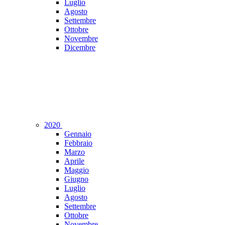
Luglio
Agosto
Settembre
Ottobre
Novembre
Dicembre
2020
Gennaio
Febbraio
Marzo
Aprile
Maggio
Giugno
Luglio
Agosto
Settembre
Ottobre
Novembre