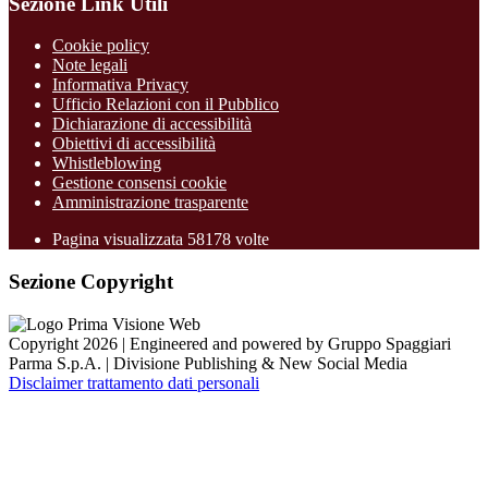
Sezione Link Utili
Cookie policy
Note legali
Informativa Privacy
Ufficio Relazioni con il Pubblico
Dichiarazione di accessibilità
Obiettivi di accessibilità
Whistleblowing
Gestione consensi cookie
Amministrazione trasparente
Pagina visualizzata
58178
volte
Sezione Copyright
Copyright 2026 | Engineered and powered by Gruppo Spaggiari
Parma S.p.A. | Divisione Publishing & New Social Media
Disclaimer trattamento dati personali