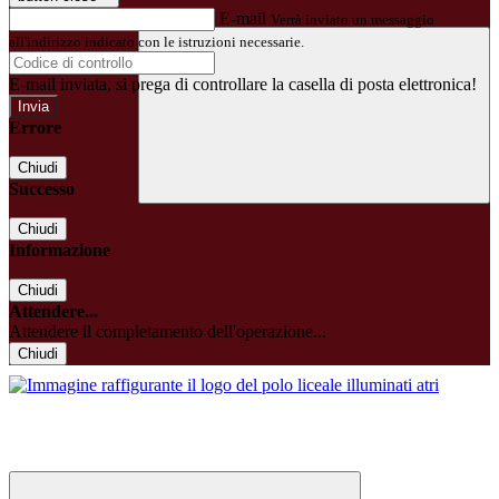
E-mail
Verrà inviato un messaggio
all'indirizzo indicato con le istruzioni necessarie.
E-mail inviata, si prega di controllare la casella di posta elettronica!
Errore
Chiudi
Successo
Chiudi
Informazione
Chiudi
Attendere...
Attendere il completamento dell'operazione...
Chiudi