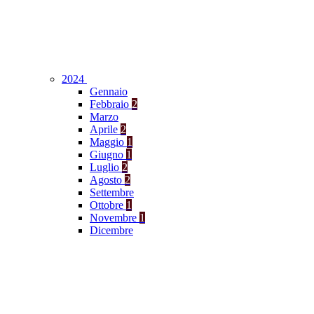
2024
Gennaio
Febbraio
2
Marzo
Aprile
2
Maggio
1
Giugno
1
Luglio
2
Agosto
2
Settembre
Ottobre
1
Novembre
1
Dicembre