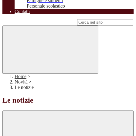
Famiglie e studenti
Personale scolastico
Contatti
Campo di ricerca per le pagine del sito
Home
>
Novità
>
Le notizie
Le notizie