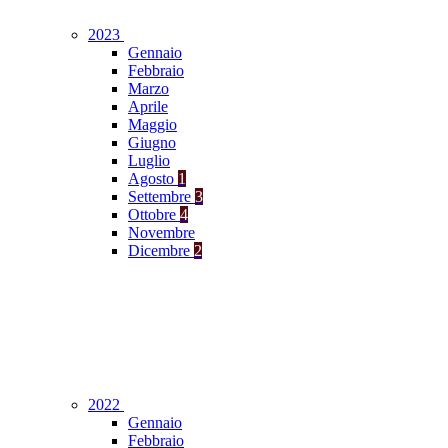
2023
Gennaio
Febbraio
Marzo
Aprile
Maggio
Giugno
Luglio
Agosto
1
Settembre
3
Ottobre
4
Novembre
Dicembre
2
2022
Gennaio
Febbraio