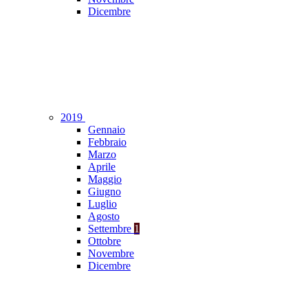
Dicembre
2019
Gennaio
Febbraio
Marzo
Aprile
Maggio
Giugno
Luglio
Agosto
Settembre
1
Ottobre
Novembre
Dicembre