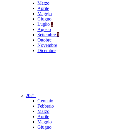
Marzo
Aprile
Maggio
Giugno
Luglio
1
Agosto
Settembre
1
Ottobre
Novembre
Dicembre
2021
Gennaio
Febbraio
Marzo
Aprile
Maggio
Giugno