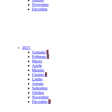
Ottobre
Novembre
Dicembre
2025
Gennaio
2
Febbraio
2
Marzo
Aprile
Maggio
Giugno
2
Luglio
Agosto
Settembre
Ottobre
Novembre
Dicembre
1