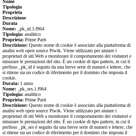
Nome
Tipologia
Proprieta
Descrizione
Durata
Nome:
_pk_id.1.f964
Tipologia:
analitico
Proprieta:
Prime Parti
Descrizione:
Questo nome di cookie è associato alla piattaforma di
analisi web open source Piwik. Viene utilizzato per aiutare i
proprietari di siti Web a monitorare il comportamento dei visitatori e
misurare le prestazioni del sito. È un cookie di tipo pattern, in cui il
prefisso _pk_id è seguito da una breve serie di numeri e lettere, che
si ritiene sia un codice di riferimento per il dominio che imposta il
cookie.
Durata:
1 anno
Nome:
_pk_ses.1.f964
Tipologia:
analitico
Proprieta:
Prime Parti
Descrizione:
Questo nome di cookie è associato alla piattaforma di
analisi web open source Piwik. Viene utilizzato per aiutare i
proprietari di siti Web a monitorare il comportamento dei visitatori e
misurare le prestazioni del sito. È un cookie di tipo pattern, in cui il
prefisso _pk_ses è seguito da una breve serie di numeri e lettere, che
si ritiene sia un codice di riferimento per il dominio che imposta il