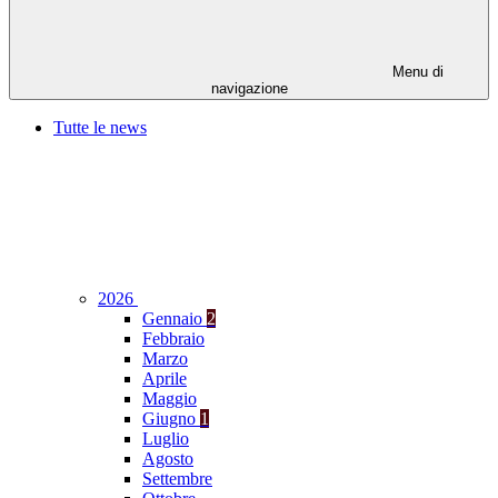
Menu di
navigazione
Tutte le news
2026
Gennaio
2
Febbraio
Marzo
Aprile
Maggio
Giugno
1
Luglio
Agosto
Settembre