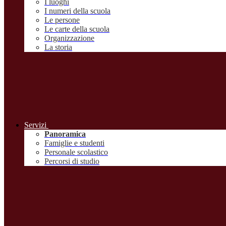
I luoghi
I numeri della scuola
Le persone
Le carte della scuola
Organizzazione
La storia
Servizi
Panoramica
Famiglie e studenti
Personale scolastico
Percorsi di studio