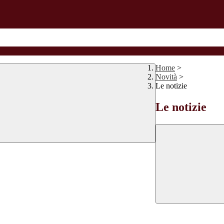
Home
>
Novità
>
Le notizie
Le notizie