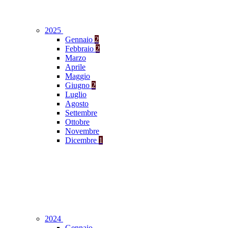
2025
Gennaio
2
Febbraio
2
Marzo
Aprile
Maggio
Giugno
2
Luglio
Agosto
Settembre
Ottobre
Novembre
Dicembre
1
2024
Gennaio