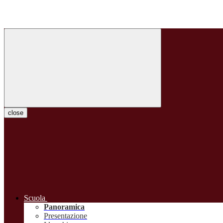
close
Scuola
Panoramica
Presentazione