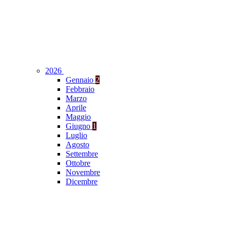
2026
Gennaio
2
Febbraio
Marzo
Aprile
Maggio
Giugno
1
Luglio
Agosto
Settembre
Ottobre
Novembre
Dicembre