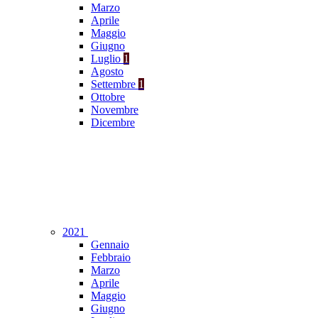
Marzo
Aprile
Maggio
Giugno
Luglio
1
Agosto
Settembre
1
Ottobre
Novembre
Dicembre
2021
Gennaio
Febbraio
Marzo
Aprile
Maggio
Giugno