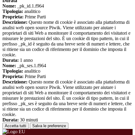
Durata
Nome:
_pk_id.1.f964
Tipologia:
analitico
Proprieta:
Prime Parti
Descrizione:
Questo nome di cookie è associato alla piattaforma di
analisi web open source Piwik. Viene utilizzato per aiutare i
proprietari di siti Web a monitorare il comportamento dei visitatori e
misurare le prestazioni del sito. È un cookie di tipo pattern, in cui il
prefisso _pk_id è seguito da una breve serie di numeri e lettere, che
si ritiene sia un codice di riferimento per il dominio che imposta il
cookie.
Durata:
1 anno
Nome:
_pk_ses.1.f964
Tipologia:
analitico
Proprieta:
Prime Parti
Descrizione:
Questo nome di cookie è associato alla piattaforma di
analisi web open source Piwik. Viene utilizzato per aiutare i
proprietari di siti Web a monitorare il comportamento dei visitatori e
misurare le prestazioni del sito. È un cookie di tipo pattern, in cui il
prefisso _pk_ses è seguito da una breve serie di numeri e lettere, che
si ritiene sia un codice di riferimento per il dominio che imposta il
cookie.
Durata:
30 minuti
Accetta tutti
Salva le preferenze