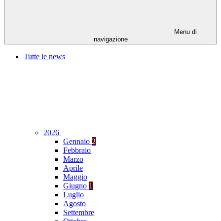
Menu di
navigazione
Tutte le news
2026
Gennaio
2
Febbraio
Marzo
Aprile
Maggio
Giugno
1
Luglio
Agosto
Settembre