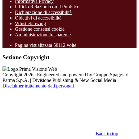
Informativa Privacy
Ufficio Relazioni con il Pubblico
Dichiarazione di accessibilità
Obiettivi di accessibilità
Whistleblowing
Gestione consensi cookie
Amministrazione trasparente
Pagina visualizzata
58112
volte
Sezione Copyright
Copyright 2026 | Engineered and powered by Gruppo Spaggiari
Parma S.p.A. | Divisione Publishing & New Social Media
Disclaimer trattamento dati personali
Back to top