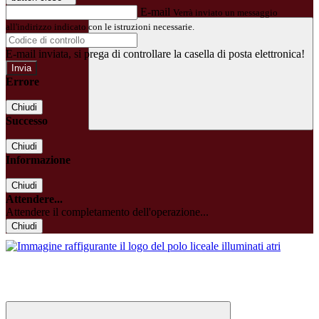
E-mail
Verrà inviato un messaggio
all'indirizzo indicato con le istruzioni necessarie.
E-mail inviata, si prega di controllare la casella di posta elettronica!
Errore
Chiudi
Successo
Chiudi
Informazione
Chiudi
Attendere...
Attendere il completamento dell'operazione...
Chiudi