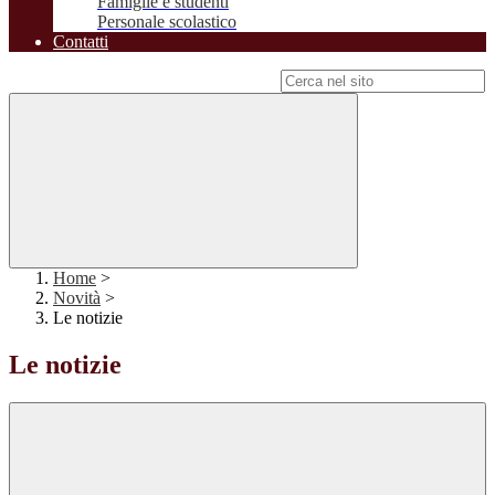
Famiglie e studenti
Personale scolastico
Contatti
Campo di ricerca per le pagine del sito
Home
>
Novità
>
Le notizie
Le notizie