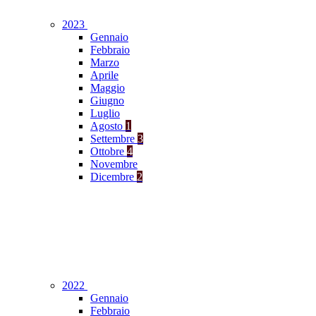
2023
Gennaio
Febbraio
Marzo
Aprile
Maggio
Giugno
Luglio
Agosto
1
Settembre
3
Ottobre
4
Novembre
Dicembre
2
2022
Gennaio
Febbraio