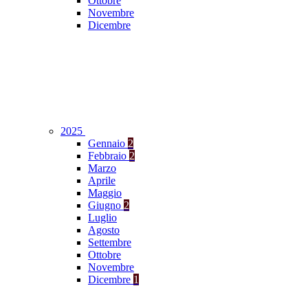
Ottobre
Novembre
Dicembre
2025
Gennaio
2
Febbraio
2
Marzo
Aprile
Maggio
Giugno
2
Luglio
Agosto
Settembre
Ottobre
Novembre
Dicembre
1