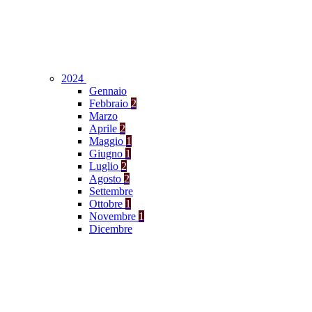
2024
Gennaio
Febbraio
2
Marzo
Aprile
2
Maggio
1
Giugno
1
Luglio
2
Agosto
2
Settembre
Ottobre
1
Novembre
1
Dicembre