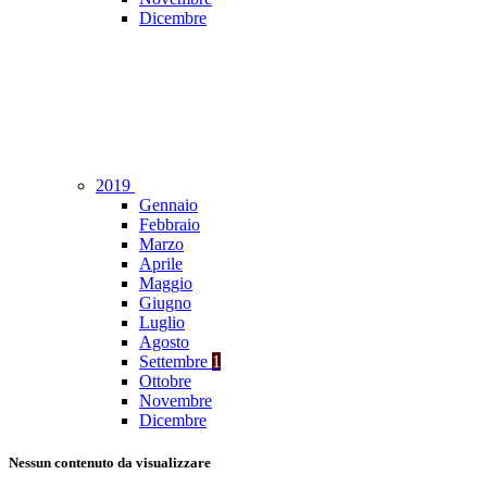
Dicembre
2019
Gennaio
Febbraio
Marzo
Aprile
Maggio
Giugno
Luglio
Agosto
Settembre
1
Ottobre
Novembre
Dicembre
Nessun contenuto da visualizzare