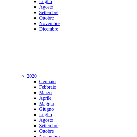
Luglio
Agosto
Settembre
Ottobre
Novembre
Dicembre
2020
Gennaio
Febbraio
Marzo
Aprile
Maggio
Giugno
Luglio
Agosto
Settembre
Ottobre
Novembre