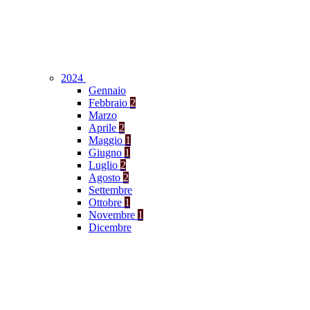
2024
Gennaio
Febbraio
2
Marzo
Aprile
2
Maggio
1
Giugno
1
Luglio
2
Agosto
2
Settembre
Ottobre
1
Novembre
1
Dicembre