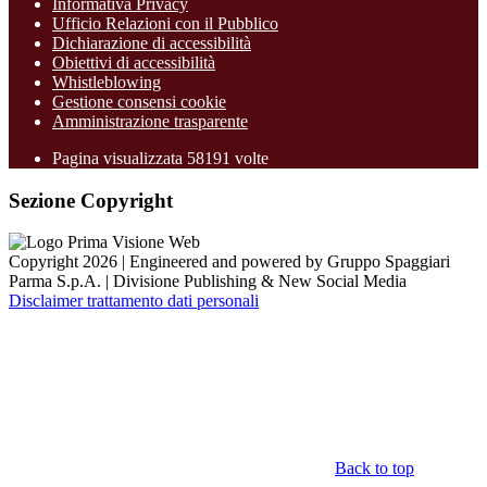
Informativa Privacy
Ufficio Relazioni con il Pubblico
Dichiarazione di accessibilità
Obiettivi di accessibilità
Whistleblowing
Gestione consensi cookie
Amministrazione trasparente
Pagina visualizzata
58191
volte
Sezione Copyright
Copyright 2026 | Engineered and powered by Gruppo Spaggiari
Parma S.p.A. | Divisione Publishing & New Social Media
Disclaimer trattamento dati personali
Back to top