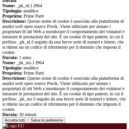
Durata
Nome:
_pk_id.1.f964
Tipologia:
analitico
Proprieta:
Prime Parti
Descrizione:
Questo nome di cookie è associato alla piattaforma di
analisi web open source Piwik. Viene utilizzato per aiutare i
proprietari di siti Web a monitorare il comportamento dei visitatori e
misurare le prestazioni del sito. È un cookie di tipo pattern, in cui il
prefisso _pk_id è seguito da una breve serie di numeri e lettere, che
si ritiene sia un codice di riferimento per il dominio che imposta il
cookie.
Durata:
1 anno
Nome:
_pk_ses.1.f964
Tipologia:
analitico
Proprieta:
Prime Parti
Descrizione:
Questo nome di cookie è associato alla piattaforma di
analisi web open source Piwik. Viene utilizzato per aiutare i
proprietari di siti Web a monitorare il comportamento dei visitatori e
misurare le prestazioni del sito. È un cookie di tipo pattern, in cui il
prefisso _pk_ses è seguito da una breve serie di numeri e lettere, che
si ritiene sia un codice di riferimento per il dominio che imposta il
cookie.
Durata:
30 minuti
Accetta tutti
Salva le preferenze