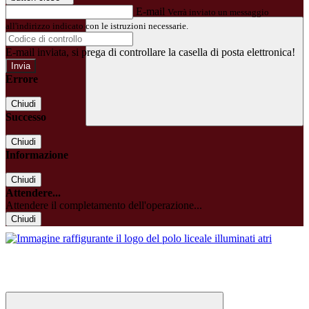
E-mail
Verrà inviato un messaggio
all'indirizzo indicato con le istruzioni necessarie.
E-mail inviata, si prega di controllare la casella di posta elettronica!
Errore
Chiudi
Successo
Chiudi
Informazione
Chiudi
Attendere...
Attendere il completamento dell'operazione...
Chiudi