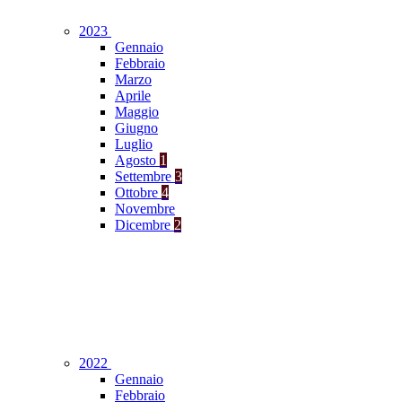
2023
Gennaio
Febbraio
Marzo
Aprile
Maggio
Giugno
Luglio
Agosto
1
Settembre
3
Ottobre
4
Novembre
Dicembre
2
2022
Gennaio
Febbraio