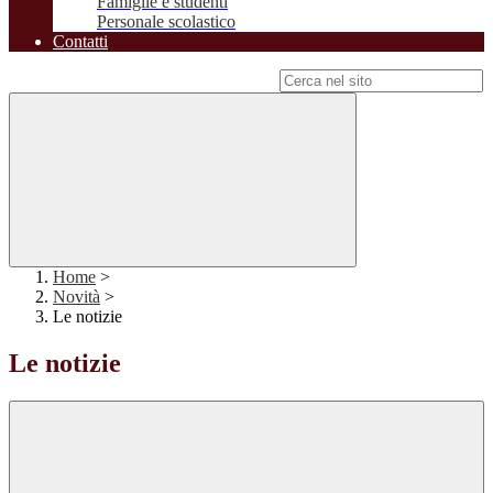
Famiglie e studenti
Personale scolastico
Contatti
Campo di ricerca per le pagine del sito
Home
>
Novità
>
Le notizie
Le notizie