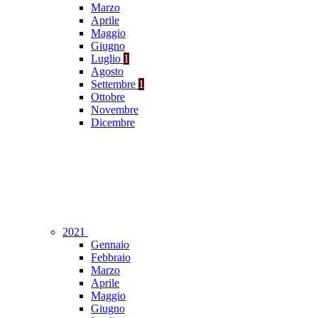
Marzo
Aprile
Maggio
Giugno
Luglio
1
Agosto
Settembre
1
Ottobre
Novembre
Dicembre
2021
Gennaio
Febbraio
Marzo
Aprile
Maggio
Giugno