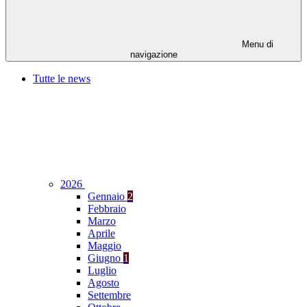
Menu di
navigazione
Tutte le news
2026
Gennaio
2
Febbraio
Marzo
Aprile
Maggio
Giugno
1
Luglio
Agosto
Settembre