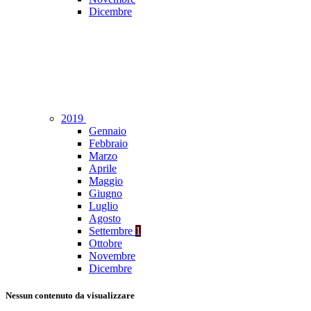
Dicembre
2019
Gennaio
Febbraio
Marzo
Aprile
Maggio
Giugno
Luglio
Agosto
Settembre
1
Ottobre
Novembre
Dicembre
Nessun contenuto da visualizzare