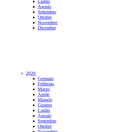
Luglio
Agosto
Settembre
Ottobre
Novembre
Dicembre
2020
Gennaio
Febbraio
Marzo
Aprile
Maggio
Giugno
Luglio
Agosto
Settembre
Ottobre
Novembre