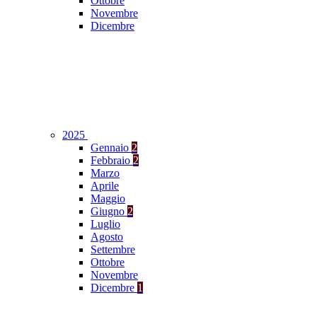
Ottobre
Novembre
Dicembre
2025
Gennaio
2
Febbraio
2
Marzo
Aprile
Maggio
Giugno
2
Luglio
Agosto
Settembre
Ottobre
Novembre
Dicembre
1