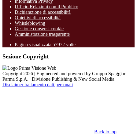
Informativa Privacy
Ufficio Relazioni con il Pubblico
Dichiarazione di accessibilità
Obiettivi di accessibilità
Whistleblowing
Gestione consensi cookie
Amministrazione trasparente
Pagina visualizzata
57972
volte
Sezione Copyright
Copyright 2026 | Engineered and powered by Gruppo Spaggiari
Parma S.p.A. | Divisione Publishing & New Social Media
Disclaimer trattamento dati personali
Back to top