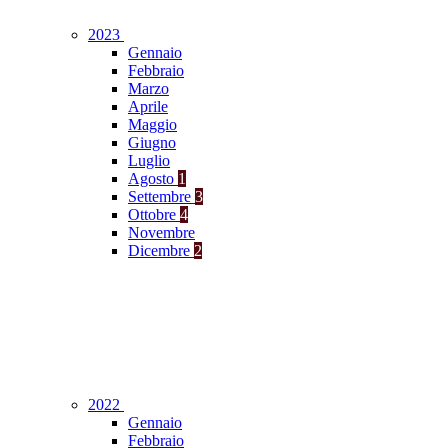
2023
Gennaio
Febbraio
Marzo
Aprile
Maggio
Giugno
Luglio
Agosto
1
Settembre
3
Ottobre
4
Novembre
Dicembre
2
2022
Gennaio
Febbraio