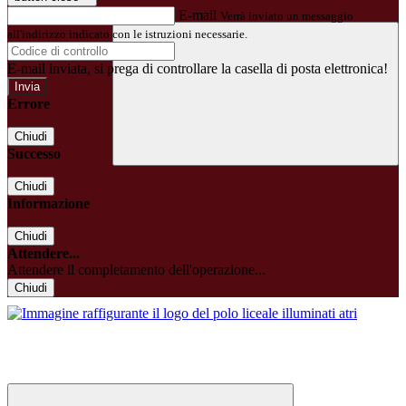
E-mail
Verrà inviato un messaggio
all'indirizzo indicato con le istruzioni necessarie.
E-mail inviata, si prega di controllare la casella di posta elettronica!
Errore
Chiudi
Successo
Chiudi
Informazione
Chiudi
Attendere...
Attendere il completamento dell'operazione...
Chiudi