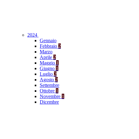
2024
Gennaio
Febbraio
2
Marzo
Aprile
2
Maggio
1
Giugno
1
Luglio
2
Agosto
2
Settembre
Ottobre
1
Novembre
1
Dicembre