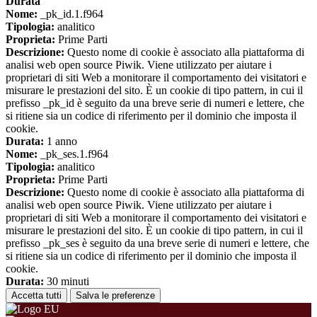
Durata
Nome:
_pk_id.1.f964
Tipologia:
analitico
Proprieta:
Prime Parti
Descrizione:
Questo nome di cookie è associato alla piattaforma di
analisi web open source Piwik. Viene utilizzato per aiutare i
proprietari di siti Web a monitorare il comportamento dei visitatori e
misurare le prestazioni del sito. È un cookie di tipo pattern, in cui il
prefisso _pk_id è seguito da una breve serie di numeri e lettere, che
si ritiene sia un codice di riferimento per il dominio che imposta il
cookie.
Durata:
1 anno
Nome:
_pk_ses.1.f964
Tipologia:
analitico
Proprieta:
Prime Parti
Descrizione:
Questo nome di cookie è associato alla piattaforma di
analisi web open source Piwik. Viene utilizzato per aiutare i
proprietari di siti Web a monitorare il comportamento dei visitatori e
misurare le prestazioni del sito. È un cookie di tipo pattern, in cui il
prefisso _pk_ses è seguito da una breve serie di numeri e lettere, che
si ritiene sia un codice di riferimento per il dominio che imposta il
cookie.
Durata:
30 minuti
Accetta tutti
Salva le preferenze