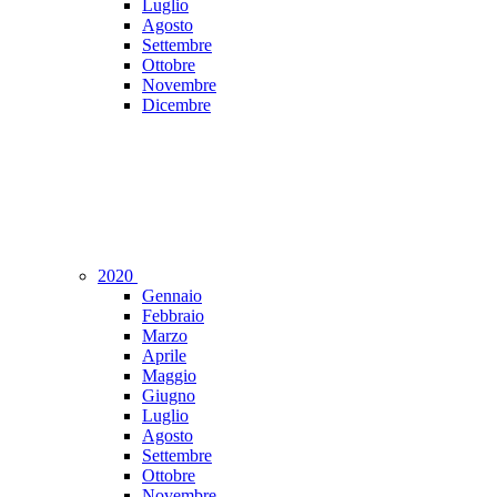
Luglio
Agosto
Settembre
Ottobre
Novembre
Dicembre
2020
Gennaio
Febbraio
Marzo
Aprile
Maggio
Giugno
Luglio
Agosto
Settembre
Ottobre
Novembre