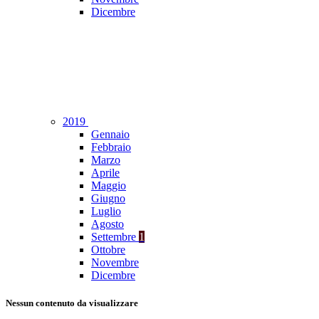
Dicembre
2019
Gennaio
Febbraio
Marzo
Aprile
Maggio
Giugno
Luglio
Agosto
Settembre
1
Ottobre
Novembre
Dicembre
Nessun contenuto da visualizzare