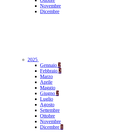
Ottobre
Novembre
Dicembre
2025
Gennaio
2
Febbraio
2
Marzo
Aprile
Maggio
Giugno
2
Luglio
Agosto
Settembre
Ottobre
Novembre
Dicembre
1