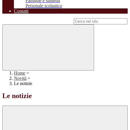
Famiglie e studenti
Personale scolastico
Contatti
Campo di ricerca per le pagine del sito
Home
>
Novità
>
Le notizie
Le notizie