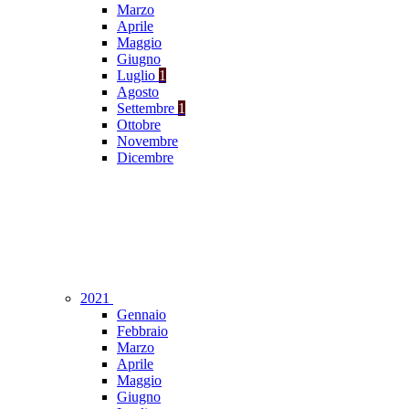
Marzo
Aprile
Maggio
Giugno
Luglio
1
Agosto
Settembre
1
Ottobre
Novembre
Dicembre
2021
Gennaio
Febbraio
Marzo
Aprile
Maggio
Giugno