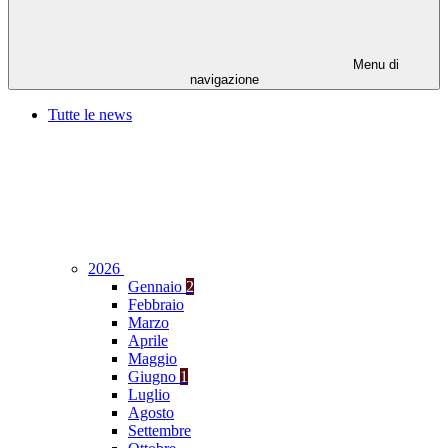
Menu di
navigazione
Tutte le news
2026
Gennaio
2
Febbraio
Marzo
Aprile
Maggio
Giugno
1
Luglio
Agosto
Settembre