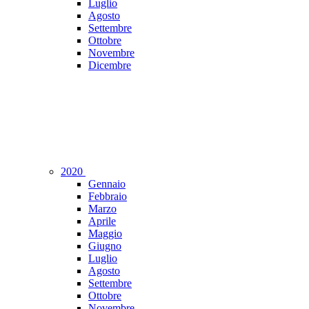
Luglio
Agosto
Settembre
Ottobre
Novembre
Dicembre
2020
Gennaio
Febbraio
Marzo
Aprile
Maggio
Giugno
Luglio
Agosto
Settembre
Ottobre
Novembre