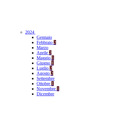
2024
Gennaio
Febbraio
2
Marzo
Aprile
2
Maggio
1
Giugno
1
Luglio
2
Agosto
2
Settembre
Ottobre
1
Novembre
1
Dicembre