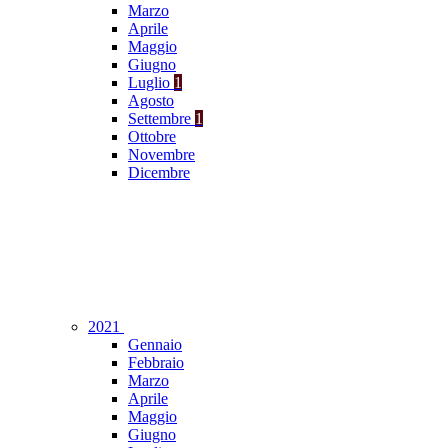
Marzo
Aprile
Maggio
Giugno
Luglio
1
Agosto
Settembre
1
Ottobre
Novembre
Dicembre
2021
Gennaio
Febbraio
Marzo
Aprile
Maggio
Giugno