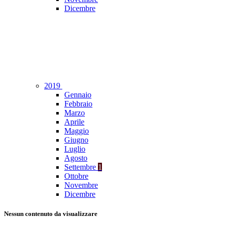
Dicembre
2019
Gennaio
Febbraio
Marzo
Aprile
Maggio
Giugno
Luglio
Agosto
Settembre
1
Ottobre
Novembre
Dicembre
Nessun contenuto da visualizzare