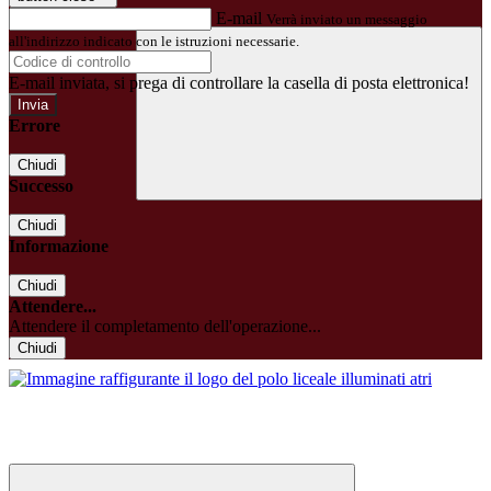
E-mail
Verrà inviato un messaggio
all'indirizzo indicato con le istruzioni necessarie.
E-mail inviata, si prega di controllare la casella di posta elettronica!
Errore
Chiudi
Successo
Chiudi
Informazione
Chiudi
Attendere...
Attendere il completamento dell'operazione...
Chiudi