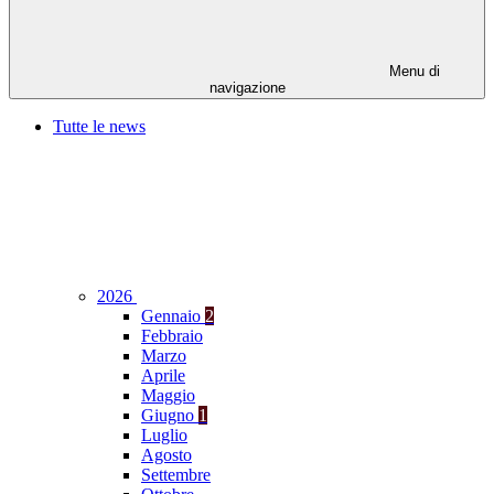
Menu di
navigazione
Tutte le news
2026
Gennaio
2
Febbraio
Marzo
Aprile
Maggio
Giugno
1
Luglio
Agosto
Settembre