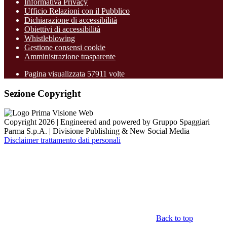
Informativa Privacy
Ufficio Relazioni con il Pubblico
Dichiarazione di accessibilità
Obiettivi di accessibilità
Whistleblowing
Gestione consensi cookie
Amministrazione trasparente
Pagina visualizzata
57911
volte
Sezione Copyright
Copyright 2026 | Engineered and powered by Gruppo Spaggiari
Parma S.p.A. | Divisione Publishing & New Social Media
Disclaimer trattamento dati personali
Back to top