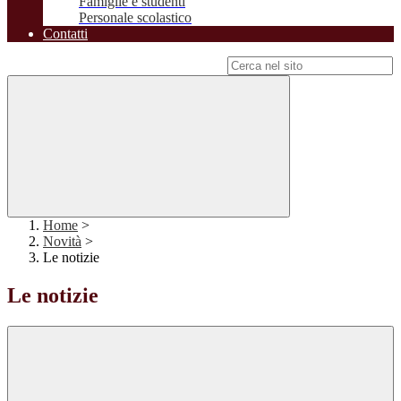
Famiglie e studenti
Personale scolastico
Contatti
Campo di ricerca per le pagine del sito
Home
>
Novità
>
Le notizie
Le notizie