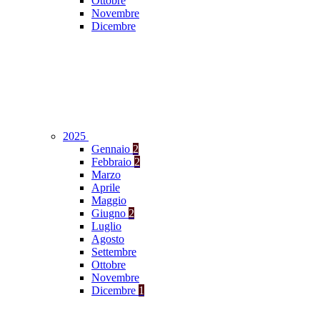
Ottobre
Novembre
Dicembre
2025
Gennaio
2
Febbraio
2
Marzo
Aprile
Maggio
Giugno
2
Luglio
Agosto
Settembre
Ottobre
Novembre
Dicembre
1