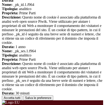
Durata
Nome:
_pk_id.1.f964
Tipologia:
analitico
Proprieta:
Prime Parti
Descrizione:
Questo nome di cookie è associato alla piattaforma di
analisi web open source Piwik. Viene utilizzato per aiutare i
proprietari di siti Web a monitorare il comportamento dei visitatori e
misurare le prestazioni del sito. È un cookie di tipo pattern, in cui il
prefisso _pk_id è seguito da una breve serie di numeri e lettere, che
si ritiene sia un codice di riferimento per il dominio che imposta il
cookie.
Durata:
1 anno
Nome:
_pk_ses.1.f964
Tipologia:
analitico
Proprieta:
Prime Parti
Descrizione:
Questo nome di cookie è associato alla piattaforma di
analisi web open source Piwik. Viene utilizzato per aiutare i
proprietari di siti Web a monitorare il comportamento dei visitatori e
misurare le prestazioni del sito. È un cookie di tipo pattern, in cui il
prefisso _pk_ses è seguito da una breve serie di numeri e lettere, che
si ritiene sia un codice di riferimento per il dominio che imposta il
cookie.
Durata:
30 minuti
Accetta tutti
Salva le preferenze