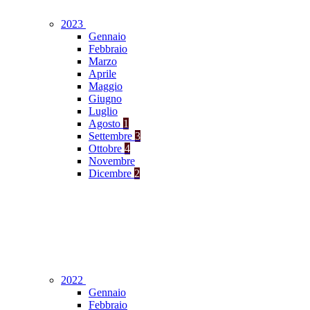
2023
Gennaio
Febbraio
Marzo
Aprile
Maggio
Giugno
Luglio
Agosto
1
Settembre
3
Ottobre
4
Novembre
Dicembre
2
2022
Gennaio
Febbraio