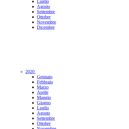
Luglio
Agosto
Settembre
Ottobre
Novembre
Dicembre
2020
Gennaio
Febbraio
Marzo
Aprile
Maggio
Giugno
Luglio
Agosto
Settembre
Ottobre
Novembre