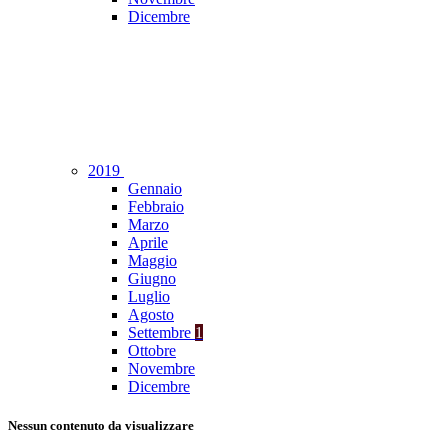
Dicembre
2019
Gennaio
Febbraio
Marzo
Aprile
Maggio
Giugno
Luglio
Agosto
Settembre
1
Ottobre
Novembre
Dicembre
Nessun contenuto da visualizzare