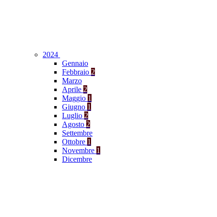
2024
Gennaio
Febbraio
2
Marzo
Aprile
2
Maggio
1
Giugno
1
Luglio
2
Agosto
2
Settembre
Ottobre
1
Novembre
1
Dicembre