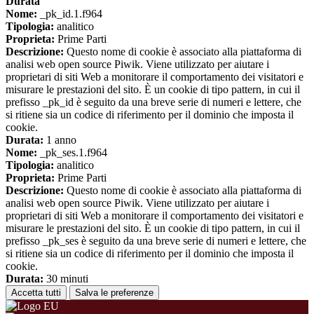
Durata
Nome:
_pk_id.1.f964
Tipologia:
analitico
Proprieta:
Prime Parti
Descrizione:
Questo nome di cookie è associato alla piattaforma di
analisi web open source Piwik. Viene utilizzato per aiutare i
proprietari di siti Web a monitorare il comportamento dei visitatori e
misurare le prestazioni del sito. È un cookie di tipo pattern, in cui il
prefisso _pk_id è seguito da una breve serie di numeri e lettere, che
si ritiene sia un codice di riferimento per il dominio che imposta il
cookie.
Durata:
1 anno
Nome:
_pk_ses.1.f964
Tipologia:
analitico
Proprieta:
Prime Parti
Descrizione:
Questo nome di cookie è associato alla piattaforma di
analisi web open source Piwik. Viene utilizzato per aiutare i
proprietari di siti Web a monitorare il comportamento dei visitatori e
misurare le prestazioni del sito. È un cookie di tipo pattern, in cui il
prefisso _pk_ses è seguito da una breve serie di numeri e lettere, che
si ritiene sia un codice di riferimento per il dominio che imposta il
cookie.
Durata:
30 minuti
Accetta tutti
Salva le preferenze