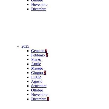
Ottobre
Novembre
Dicembre
2025
Gennaio
2
Febbraio
2
Marzo
Aprile
Maggio
Giugno
2
Luglio
Agosto
Settembre
Ottobre
Novembre
Dicembre
1