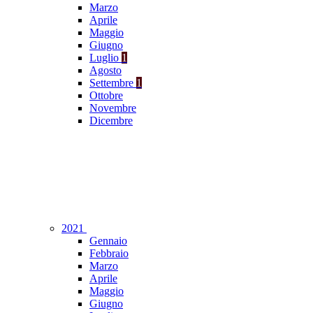
Marzo
Aprile
Maggio
Giugno
Luglio
1
Agosto
Settembre
1
Ottobre
Novembre
Dicembre
2021
Gennaio
Febbraio
Marzo
Aprile
Maggio
Giugno