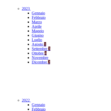
2023
Gennaio
Febbraio
Marzo
Aprile
Maggio
Giugno
Luglio
Agosto
1
Settembre
3
Ottobre
4
Novembre
Dicembre
2
2022
Gennaio
Febbraio