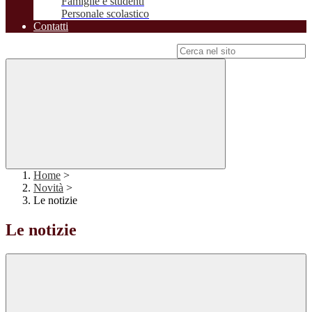
Famiglie e studenti
Personale scolastico
Contatti
Campo di ricerca per le pagine del sito
Home
>
Novità
>
Le notizie
Le notizie