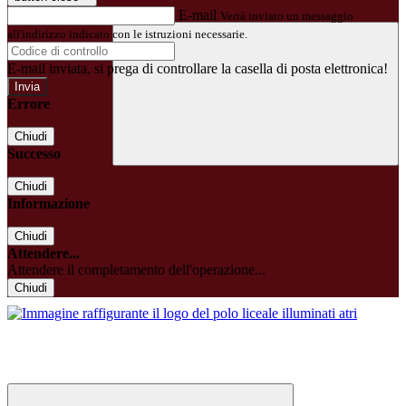
E-mail
Verrà inviato un messaggio
all'indirizzo indicato con le istruzioni necessarie.
E-mail inviata, si prega di controllare la casella di posta elettronica!
Errore
Chiudi
Successo
Chiudi
Informazione
Chiudi
Attendere...
Attendere il completamento dell'operazione...
Chiudi