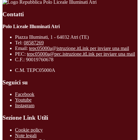
Polo Liceale Illuminati Atri
Contatti
Polo Liceale Illuminati Atri
Piazza Illuminati, 1 - 64032 Atri (TE)
Tel:
08587269
Email:
tepc05000a@istruzione.it
Link per inviare una mail
PEC:
tepc05000a@pec.istruzione.it
Link per inviare una mail
C.F.: 90019760678
C.M. TEPC05000A
Seguici su
Facebook
Youtube
Instagram
Sezione Link Utili
Cookie policy
Note legali