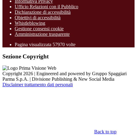
Informativa Privacy
Ufficio Relazioni con il Pubblico
Dichiarazione di accessibilità
Obiettivi di accessibilità
Whistleblowing
Gestione consensi cookie
Amministrazione trasparente
Pagina visualizzata
57970
volte
Sezione Copyright
Copyright 2026 | Engineered and powered by Gruppo Spaggiari
Parma S.p.A. | Divisione Publishing & New Social Media
Disclaimer trattamento dati personali
Back to top