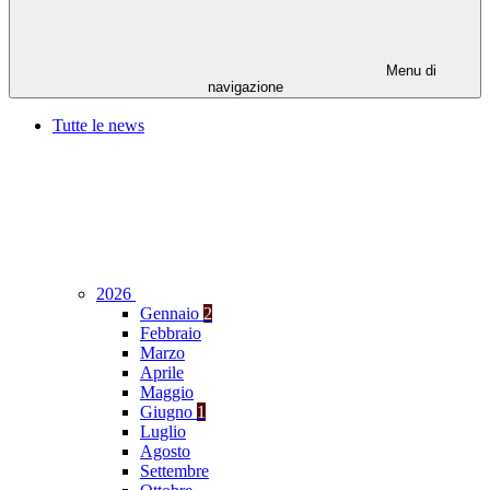
Menu di
navigazione
Tutte le news
2026
Gennaio
2
Febbraio
Marzo
Aprile
Maggio
Giugno
1
Luglio
Agosto
Settembre