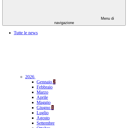
Menu di
navigazione
Tutte le news
2026
Gennaio
2
Febbraio
Marzo
Aprile
Maggio
Giugno
1
Luglio
Agosto
Settembre