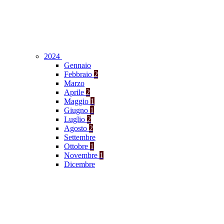
2024
Gennaio
Febbraio
2
Marzo
Aprile
2
Maggio
1
Giugno
1
Luglio
2
Agosto
2
Settembre
Ottobre
1
Novembre
1
Dicembre