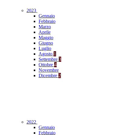
2023
Gennaio
Febbraio
Marzo
Aprile
Maggio
Giugno
Luglio
Agosto
1
Settembre
3
Ottobre
4
Novembre
Dicembre
2
2022
Gennaio
Febbraio