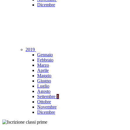
Dicembre
2019
Gennaio
Febbraio
Marzo
Aprile
Maggio
Giugno
Luglio
Agosto
Settembre
1
Ottobre
Novembre
Dicembre