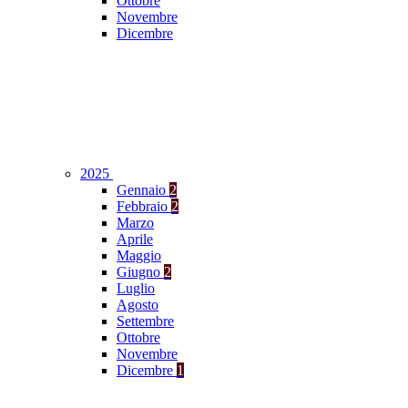
Ottobre
Novembre
Dicembre
2025
Gennaio
2
Febbraio
2
Marzo
Aprile
Maggio
Giugno
2
Luglio
Agosto
Settembre
Ottobre
Novembre
Dicembre
1