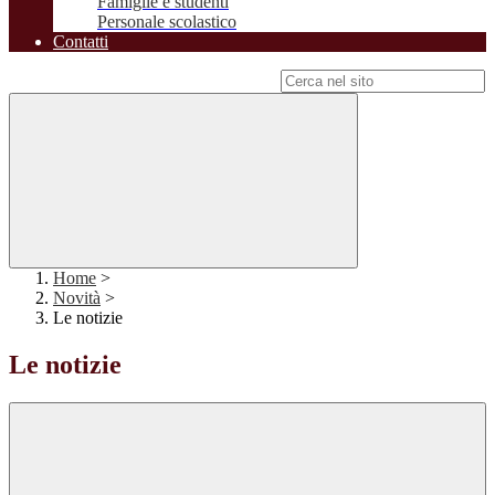
Famiglie e studenti
Personale scolastico
Contatti
Campo di ricerca per le pagine del sito
Home
>
Novità
>
Le notizie
Le notizie