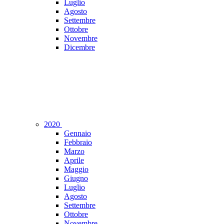
Luglio
Agosto
Settembre
Ottobre
Novembre
Dicembre
2020
Gennaio
Febbraio
Marzo
Aprile
Maggio
Giugno
Luglio
Agosto
Settembre
Ottobre
Novembre