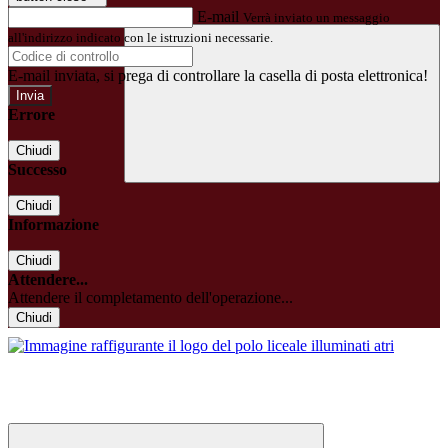
E-mail
Verrà inviato un messaggio
all'indirizzo indicato con le istruzioni necessarie.
E-mail inviata, si prega di controllare la casella di posta elettronica!
Errore
Chiudi
Successo
Chiudi
Informazione
Chiudi
Attendere...
Attendere il completamento dell'operazione...
Chiudi