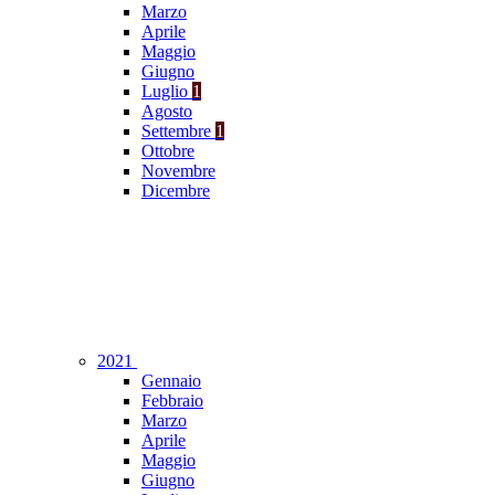
Marzo
Aprile
Maggio
Giugno
Luglio
1
Agosto
Settembre
1
Ottobre
Novembre
Dicembre
2021
Gennaio
Febbraio
Marzo
Aprile
Maggio
Giugno