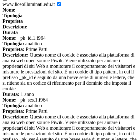
www.liceoilluminati.edu.it
Nome
Tipologia
Proprieta
Descrizione
Durata
Nome:
_pk_id.1.f964
Tipologia:
analitico
Proprieta:
Prime Parti
Descrizione:
Questo nome di cookie è associato alla piattaforma di
analisi web open source Piwik. Viene utilizzato per aiutare i
proprietari di siti Web a monitorare il comportamento dei visitatori e
misurare le prestazioni del sito. È un cookie di tipo pattern, in cui il
prefisso _pk_id è seguito da una breve serie di numeri e lettere, che
si ritiene sia un codice di riferimento per il dominio che imposta il
cookie.
Durata:
1 anno
Nome:
_pk_ses.1.f964
Tipologia:
analitico
Proprieta:
Prime Parti
Descrizione:
Questo nome di cookie è associato alla piattaforma di
analisi web open source Piwik. Viene utilizzato per aiutare i
proprietari di siti Web a monitorare il comportamento dei visitatori e
misurare le prestazioni del sito. È un cookie di tipo pattern, in cui il
prefisso _pk_ses è seguito da una breve serie di numeri e lettere, che